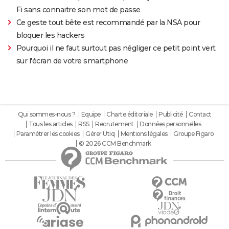
Fi sans connaitre son mot de passe
Ce geste tout bête est recommandé par la NSA pour
bloquer les hackers
Pourquoi il ne faut surtout pas négliger ce petit point vert
sur l'écran de votre smartphone
Qui sommes-nous ?
Equipe
Charte éditoriale
Publicité
Contact
Tous les articles
RSS
Recrutement
Données personnelles
Paramétrer les cookies
Gérer Utiq
Mentions légales
Groupe Figaro
© 2026 CCM Benchmark