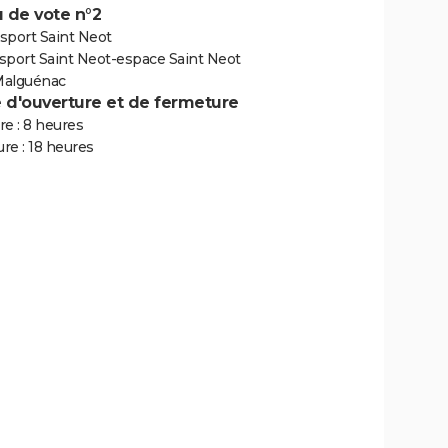
 de vote n°2
 sport Saint Neot
 sport Saint Neot-espace Saint Neot
Malguénac
e d'ouverture et de fermeture
e : 8 heures
re : 18 heures