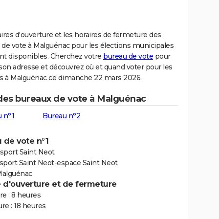
ires d'ouverture et les horaires de fermeture des
 de vote à Malguénac pour les élections municipales
nt disponibles. Cherchez votre
bureau de vote
pour
son adresse et découvrez où et quand voter pour les
ns à Malguénac ce dimanche 22 mars 2026.
 des bureaux de vote à Malguénac
 n°1
Bureau n°2
 de vote n°1
 sport Saint Neot
 sport Saint Neot-espace Saint Neot
Malguénac
e d'ouverture et de fermeture
e : 8 heures
re : 18 heures