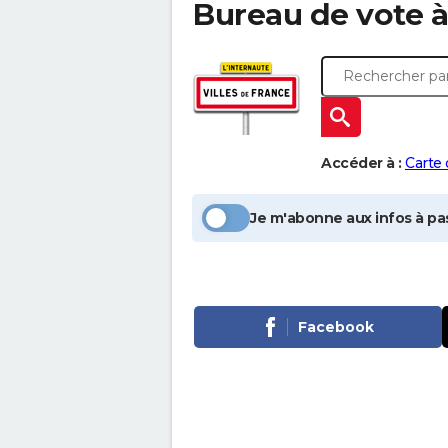
Bureau de vote 
Accéder à :
Carte
Je m'abonne aux infos à pas
Facebook