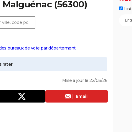
à
Malguénac
(56300)
Lint
 des bureaux de vote par département
 rater
Mise à jour le 22/03/26
Email