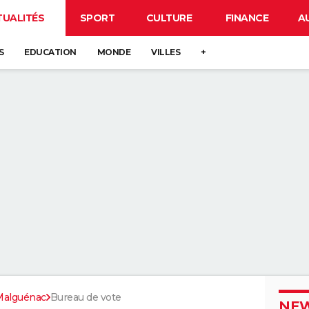
TUALITÉS
SPORT
CULTURE
FINANCE
A
S
EDUCATION
MONDE
VILLES
+
Malguénac
Bureau de vote
NEW