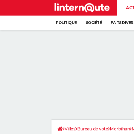
AC
POLITIQUE
SOCIÉTÉ
FAITS DIVER
Villes
Bureau de vote
Morbihan