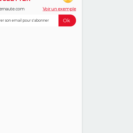
ernaute.com
Voir un exemple