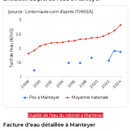
(source : Linternaute.com d'après l'ONSEA)
3
Tarif de l'eau (€/m3)
2,5
2
1,5
1
2016
2014
2024
2012
2022
2010
2020
2008
2018
Prix à Manteyer
Moyenne nationale
Qualité de l'eau du robinet à Manteyer
Facture d'eau détaillée à Manteyer