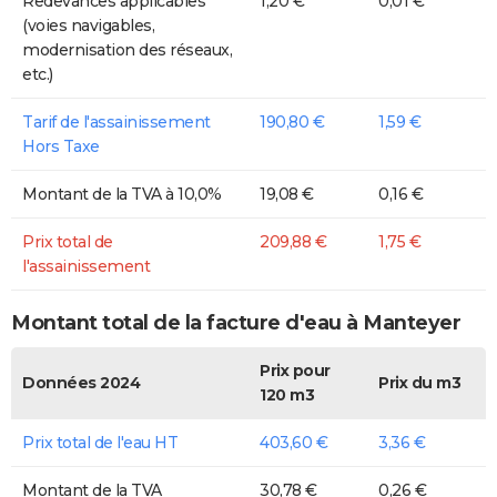
Redevances applicables
1,20 €
0,01 €
(voies navigables,
modernisation des réseaux,
etc.)
Tarif de l'assainissement
190,80 €
1,59 €
Hors Taxe
Montant de la TVA à 10,0%
19,08 €
0,16 €
Prix total de
209,88 €
1,75 €
l'assainissement
Montant total de la facture d'eau à Manteyer
Prix pour
Données 2024
Prix du m3
120 m3
Prix total de l'eau HT
403,60 €
3,36 €
Montant de la TVA
30,78 €
0,26 €