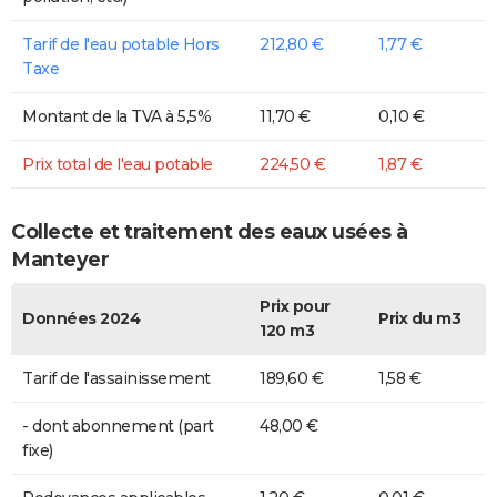
Tarif de l'eau potable Hors
212,80 €
1,77 €
Taxe
Montant de la TVA à 5,5%
11,70 €
0,10 €
Prix total de l'eau potable
224,50 €
1,87 €
Collecte et traitement des eaux usées à
Manteyer
Prix pour
Données 2024
Prix du m3
120 m3
Tarif de l'assainissement
189,60 €
1,58 €
- dont abonnement (part
48,00 €
fixe)