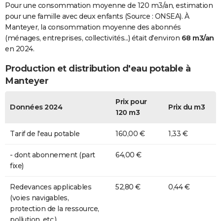
Pour une consommation moyenne de 120 m3/an, estimation
pour une famille avec deux enfants (Source : ONSEA). À
Manteyer, la consommation moyenne des abonnés
(ménages, entreprises, collectivités...) était d'environ
68 m3/an
en 2024.
Production et distribution d'eau potable à
Manteyer
Prix pour
Données 2024
Prix du m3
120 m3
Tarif de l'eau potable
160,00 €
1,33 €
- dont abonnement (part
64,00 €
fixe)
Redevances applicables
52,80 €
0,44 €
(voies navigables,
protection de la ressource,
pollution, etc.)