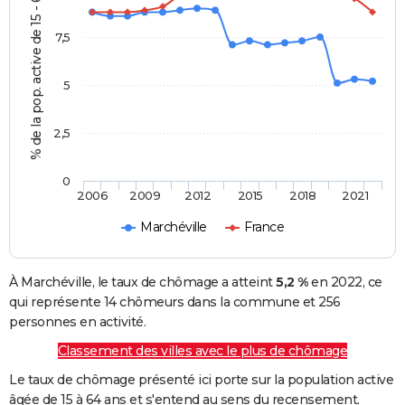
% de la pop. active de 15 - 64 ans
7,5
5
2,5
0
2006
2009
2012
2015
2018
2021
Marchéville
France
À Marchéville, le taux de chômage a atteint
5,2 %
en 2022, ce
qui représente 14 chômeurs dans la commune et 256
personnes en activité.
Classement des villes avec le plus de chômage
Le taux de chômage présenté ici porte sur la population active
âgée de 15 à 64 ans et s'entend au sens du recensement.