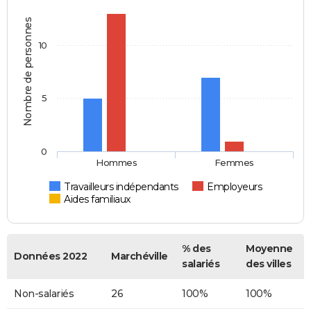
Nombre de personnes
10
5
0
Hommes
Femmes
Travailleurs indépendants
Employeurs
Aides familiaux
% des
Moyenne
Données 2022
Marchéville
salariés
des villes
Non-salariés
26
100%
100%