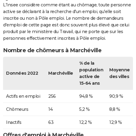
L'Insee considère comme étant au chômage, toute personne
active se déclarant à la recherche d'un emploi, qu'elle soit
inscrite ou non à Pôle emploi. Le nombre de demandeurs
d'emploi de cette page est donc souvent plus élevé que celui
produit par le ministère du Travail, qui ne porte que sur les
personnes effectivement inscrites à Pôle emploi.
Nombre de chômeurs à Marchéville
% de la
population
Moyenne
Données 2022
Marchéville
active de
des villes
15-64 ans
Actifs en emploi
256
94,8 %
90,9 %
Chômeurs
14
5,2 %
8,8 %
Inactifs
63
12,2 %
12,9 %
Offres d'emploi à Marchéville