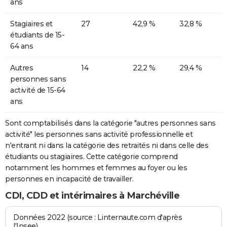
ans
Stagiaires et
27
42,9 %
32,8 %
étudiants de 15-
64 ans
Autres
14
22,2 %
29,4 %
personnes sans
activité de 15-64
ans
Sont comptabilisés dans la catégorie "autres personnes sans
activité" les personnes sans activité professionnelle et
n'entrant ni dans la catégorie des retraités ni dans celle des
étudiants ou stagiaires. Cette catégorie comprend
notamment les hommes et femmes au foyer ou les
personnes en incapacité de travailler.
CDI, CDD et intérimaires à Marchéville
Données 2022 (source : Linternaute.com d'après
l'Insee)