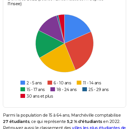
l'Insee)
2 - 5 ans
6 - 10 ans
11 - 14 ans
15 - 17 ans
18 - 24 ans
25 - 29 ans
30 ans et plus
Parmi la population de 15 à 64 ans, Marchéville comptabilise
27 étudiants
, ce qui représente
5,2 % d'étudiants
en 2022.
Retrouvez aussi le classement des
villes les plus étudiantes de