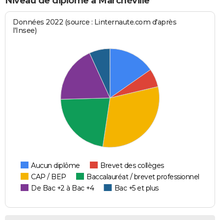
Niveau de diplôme à Marchéville
Données 2022 (source : Linternaute.com d'après
l'Insee)
Aucun diplôme
Brevet des collèges
CAP / BEP
Baccalauréat / brevet professionnel
De Bac +2 à Bac +4
Bac +5 et plus