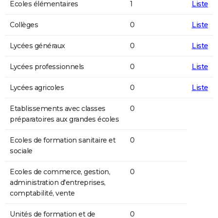
Ecoles élémentaires
1
Liste
Collèges
0
Liste
Lycées généraux
0
Liste
Lycées professionnels
0
Liste
Lycées agricoles
0
Liste
Etablissements avec classes
0
préparatoires aux grandes écoles
Ecoles de formation sanitaire et
0
sociale
Ecoles de commerce, gestion,
0
administration d'entreprises,
comptabilité, vente
Unités de formation et de
0