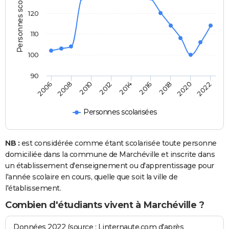
Personnes scolarisées
120
110
100
90
2022
2014
2006
2016
2008
2018
2010
2020
2012
Personnes scolarisées
NB :
est considérée comme étant scolarisée toute personne
domiciliée dans la commune de Marchéville et inscrite dans
un établissement d'enseignement ou d'apprentissage pour
l'année scolaire en cours, quelle que soit la ville de
l'établissement.
Combien d'étudiants vivent à Marchéville ?
Données 2022 (source : Linternaute.com d'après