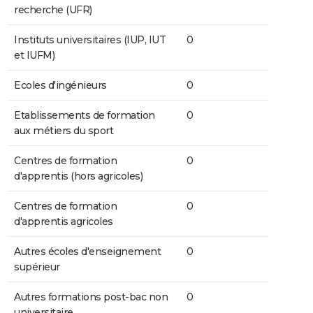
recherche (UFR)
Instituts universitaires (IUP, IUT
0
et IUFM)
Ecoles d'ingénieurs
0
Etablissements de formation
0
aux métiers du sport
Centres de formation
0
d'apprentis (hors agricoles)
Centres de formation
0
d'apprentis agricoles
Autres écoles d'enseignement
0
supérieur
Autres formations post-bac non
0
universitaire