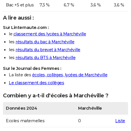
Bac +5 et plus
7,3 %
6,7 %
3,6 %
3,6 %
A lire aussi :
Sur Linternaute.com :
le
classement des lycées à Marchéville
les
résultats du bac à Marchéville
les
résultats du brevet à Marchéville
les
résultats du BTS à Marchéville
Sur le Journal des Femmes :
La liste des
écoles, collèges, lycées de Marchéville
Le classement des collèges
Combien y a-t-il d'écoles à Marchéville ?
Données 2024
Marchéville
Ecoles maternelles
0
Liste