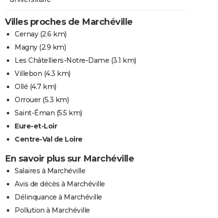
Villes proches de Marchéville
Cernay
(2.6 km)
Magny
(2.9 km)
Les Châtelliers-Notre-Dame
(3.1 km)
Villebon
(4.3 km)
Ollé
(4.7 km)
Orrouer
(5.3 km)
Saint-Éman
(5.5 km)
Eure-et-Loir
Centre-Val de Loire
En savoir plus sur Marchéville
Salaires à Marchéville
Avis de décès à Marchéville
Délinquance à Marchéville
Pollution à Marchéville