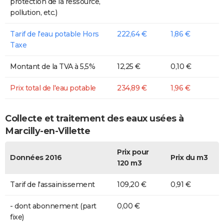
protection de la ressource,
pollution, etc.)
Tarif de l'eau potable Hors
222,64 €
1,86 €
Taxe
Montant de la TVA à 5,5%
12,25 €
0,10 €
Prix total de l'eau potable
234,89 €
1,96 €
Collecte et traitement des eaux usées à
Marcilly-en-Villette
Prix pour
Données 2016
Prix du m3
120 m3
Tarif de l'assainissement
109,20 €
0,91 €
- dont abonnement (part
0,00 €
fixe)