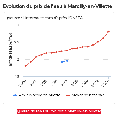
Evolution du prix de l'eau à Marcilly-en-Villette
(source : Linternaute.com d'après l'ONSEA)
3
Tarif de l'eau (€/m3)
2,5
2
1,5
2016
2014
2024
2012
2022
2010
2020
2008
2018
Prix à Marcilly-en-Villette
Moyenne nationale
Qualité de l'eau du robinet à Marcilly-en-Villette