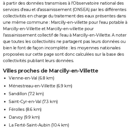
à partir des données transmises à l'Observatoire national des
services d'eau et d'assainissement (ONSEA) par les différentes
collectivités en charge du traitement des eaux présentes dans
une même commune : Marcilly-en-villette pour l'eau potable à
Marcilly-en-Villette et Marcilly-en-villette pour
l'assainissement collectif de l'eau à Marcilly-en-Villette. A noter
que toutes les collectivités ne partagent pas leurs données ou
bien le font de façon incomplète : les moyennes nationales
proposées sur cette page sont donc calculées sur la base des
collectivités publiant leurs données.
Villes proches de Marcilly-en-Villette
Vienne-en-Val
(6.8 km)
Ménestreau-en-Villette
(6.9 km)
Sandillon
(7.2 km)
Saint-Cyr-en-Val
(7.3 km)
Férolles
(8.6 km)
Darvoy
(9.9 km)
La Ferté-Saint-Aubin
(10.4 km)