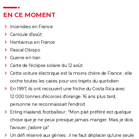
EN CE MOMENT
Incendies en France
Canicule d'août
Hantavirus en France
Pascal Obispo
Guerre en Iran
Carte de l'éclipse solaire du 12 août
Cette voiture électrique est la moins chère de France : elle
coche toutes les cases pour vos trajets du quotidien
En 1997, ils ont recouvert une friche du Costa Rica avec
12 000 tonnes d'écorces d'orange. 16 ans plus tard,
personne ne reconnaissait l'endroit
Erling Haaland, footballeur : "Mon plat préféré est quelque
chose que je ne peux presque jamais manger. Mais je dois
l'avouer, j'adore ça"
Un défi réservé aux génies : il ne faut déplacer qu'une seule