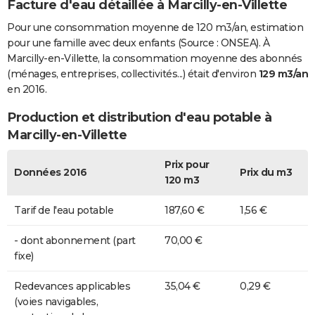
Facture d'eau détaillée à Marcilly-en-Villette
Pour une consommation moyenne de 120 m3/an, estimation
pour une famille avec deux enfants (Source : ONSEA). À
Marcilly-en-Villette, la consommation moyenne des abonnés
(ménages, entreprises, collectivités...) était d'environ
129 m3/an
en 2016.
Production et distribution d'eau potable à
Marcilly-en-Villette
Prix pour
Données 2016
Prix du m3
120 m3
Tarif de l'eau potable
187,60 €
1,56 €
- dont abonnement (part
70,00 €
fixe)
Redevances applicables
35,04 €
0,29 €
(voies navigables,