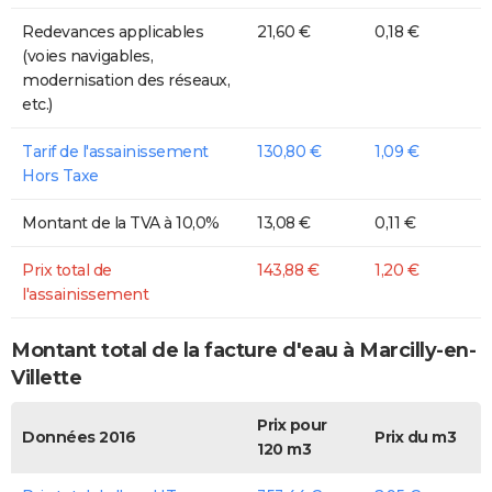
Redevances applicables
21,60 €
0,18 €
(voies navigables,
modernisation des réseaux,
etc.)
Tarif de l'assainissement
130,80 €
1,09 €
Hors Taxe
Montant de la TVA à 10,0%
13,08 €
0,11 €
Prix total de
143,88 €
1,20 €
l'assainissement
Montant total de la facture d'eau à Marcilly-en-
Villette
Prix pour
Données 2016
Prix du m3
120 m3