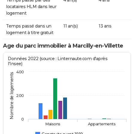
locataires HLM dans leur
logement
Temps passé dans un
11 an(s)
13 ans
logement à titre gratuit
Age du parc immobilier à Marcilly-en-Villette
Données 2022 (source : Linternaute.com d'après
l'Insee)
400
Nombre de logements
200
0
Maisons
Appartements