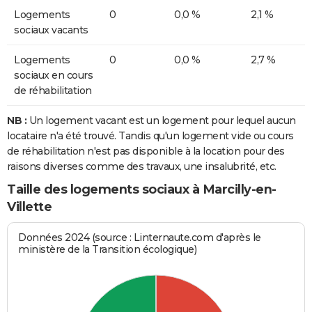
Logements
0
0,0 %
2,1 %
sociaux vacants
Logements
0
0,0 %
2,7 %
sociaux en cours
de réhabilitation
NB :
Un logement vacant est un logement pour lequel aucun
locataire n'a été trouvé. Tandis qu'un logement vide ou cours
de réhabilitation n'est pas disponible à la location pour des
raisons diverses comme des travaux, une insalubrité, etc.
Taille des logements sociaux à Marcilly-en-
Villette
Données 2024 (source : Linternaute.com d'après le
ministère de la Transition écologique)