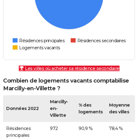
Résidences principales
Résidences secondaires
Logements vacants
Les villes où acheter sa résidence secondaire
Combien de logements vacants comptabilise
Marcilly-en-Villette ?
Marcilly-
% des
Moyenne
Données 2022
en-
logements
des villes
Villette
Résidences
972
90,9 %
78,4 %
principales