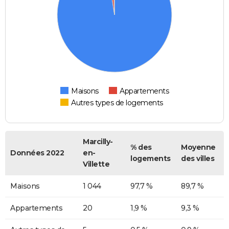
Maisons
Appartements
Autres types de logements
Marcilly-
% des
Moyenne
Données 2022
en-
logements
des villes
Villette
Maisons
1 044
97,7 %
89,7 %
Appartements
20
1,9 %
9,3 %