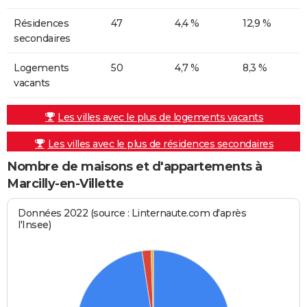
Résidences
47
4,4 %
12,9 %
secondaires
Logements
50
4,7 %
8,3 %
vacants
Les villes avec le plus de logements vacants
Les villes avec le plus de résidences secondaires
Nombre de maisons et d'appartements à
Marcilly-en-Villette
Données 2022 (source : Linternaute.com d'après
l'Insee)