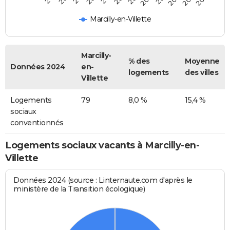
Marcilly-en-Villette
Marcilly-
% des
Moyenne
Données 2024
en-
logements
des villes
Villette
Logements
79
8,0 %
15,4 %
sociaux
conventionnés
Logements sociaux vacants à Marcilly-en-
Villette
Données 2024 (source : Linternaute.com d'après le
ministère de la Transition écologique)