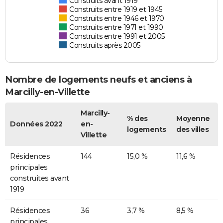
Construits avant 1919
Construits entre 1919 et 1945
Construits entre 1946 et 1970
Construits entre 1971 et 1990
Construits entre 1991 et 2005
Construits après 2005
Nombre de logements neufs et anciens à
Marcilly-en-Villette
Marcilly-
% des
Moyenne
Données 2022
en-
logements
des villes
Villette
Résidences
144
15,0 %
11,6 %
principales
construites avant
1919
Résidences
36
3,7 %
8,5 %
principales