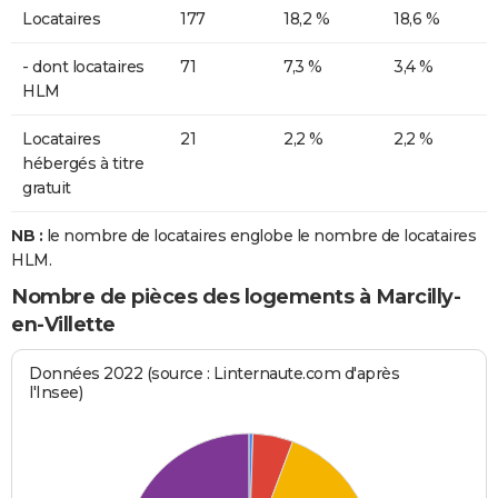
Locataires
177
18,2 %
18,6 %
- dont locataires
71
7,3 %
3,4 %
HLM
Locataires
21
2,2 %
2,2 %
hébergés à titre
gratuit
NB :
le nombre de locataires englobe le nombre de locataires
HLM.
Nombre de pièces des logements à Marcilly-
en-Villette
Données 2022 (source : Linternaute.com d'après
l'Insee)