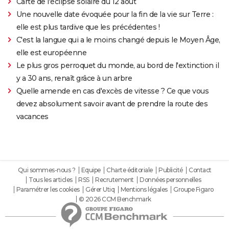
Carte de l'éclipse solaire du 12 août
Une nouvelle date évoquée pour la fin de la vie sur Terre :
elle est plus tardive que les précédentes !
C'est la langue qui a le moins changé depuis le Moyen Âge,
elle est européenne
Le plus gros perroquet du monde, au bord de l'extinction il
y a 30 ans, renaît grâce à un arbre
Quelle amende en cas d'excès de vitesse ? Ce que vous
devez absolument savoir avant de prendre la route des
vacances
Qui sommes-nous ?
Equipe
Charte éditoriale
Publicité
Contact
Tous les articles
RSS
Recrutement
Données personnelles
Paramétrer les cookies
Gérer Utiq
Mentions légales
Groupe Figaro
© 2026 CCM Benchmark