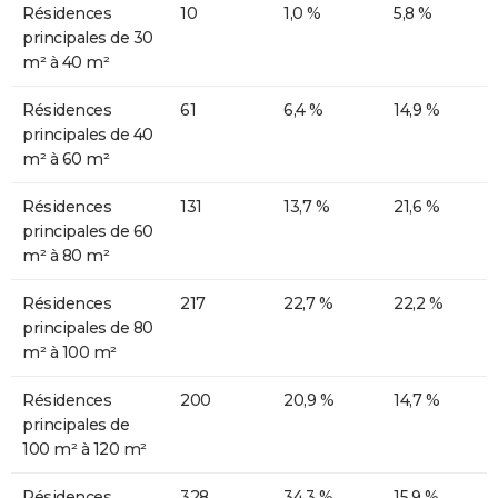
Résidences
10
1,0 %
5,8 %
principales de 30
m² à 40 m²
Résidences
61
6,4 %
14,9 %
principales de 40
m² à 60 m²
Résidences
131
13,7 %
21,6 %
principales de 60
m² à 80 m²
Résidences
217
22,7 %
22,2 %
principales de 80
m² à 100 m²
Résidences
200
20,9 %
14,7 %
principales de
100 m² à 120 m²
Résidences
328
34,3 %
15,9 %