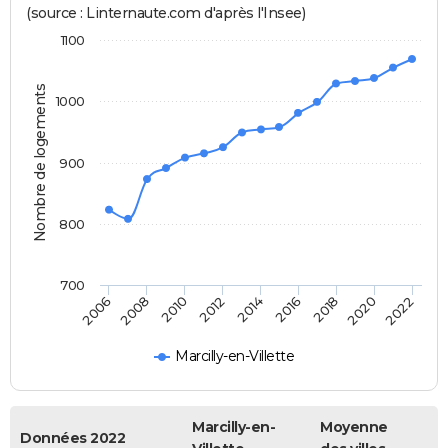
(source : Linternaute.com d'après l'Insee)
1100
Nombre de logements
1000
900
800
700
2018
2014
2010
2006
2020
2016
2012
2008
2022
Marcilly-en-Villette
Marcilly-en-
Moyenne
Données 2022