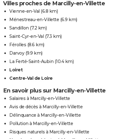
Villes proches de Marcilly-en-Villette
Vienne-en-Val
(6.8 km)
Ménestreau-en-Villette
(6.9 km)
Sandillon
(7.2 km)
Saint-Cyr-en-Val
(7.3 km)
Férolles
(8.6 km)
Darvoy
(9.9 km)
La Ferté-Saint-Aubin
(10.4 km)
Loiret
Centre-Val de Loire
En savoir plus sur Marcilly-en-Villette
Salaires à Marcilly-en-Villette
Avis de décès à Marcilly-en-Villette
Délinquance à Marcilly-en-Villette
Pollution à Marcilly-en-Villette
Risques naturels à Marcilly-en-Villette