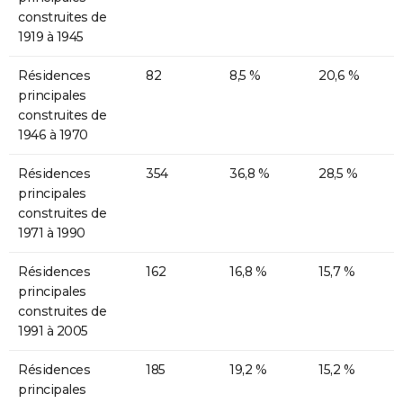
construites de
1919 à 1945
Résidences
82
8,5 %
20,6 %
principales
construites de
1946 à 1970
Résidences
354
36,8 %
28,5 %
principales
construites de
1971 à 1990
Résidences
162
16,8 %
15,7 %
principales
construites de
1991 à 2005
Résidences
185
19,2 %
15,2 %
principales