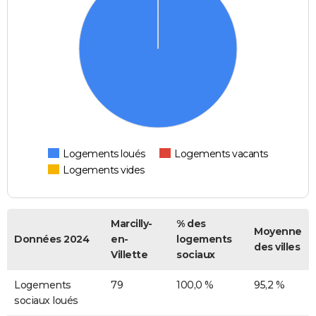
Logements loués
Logements vacants
Logements vides
Marcilly-
% des
Moyenne
Données 2024
en-
logements
des villes
Villette
sociaux
Logements
79
100,0 %
95,2 %
sociaux loués