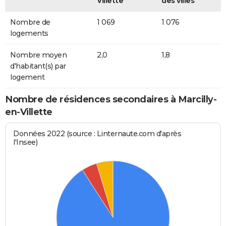
Villette
des villes
Nombre de
1 069
1 076
logements
Nombre moyen
2,0
1,8
d'habitant(s) par
logement
Nombre de résidences secondaires à Marcilly-
en-Villette
Données 2022 (source : Linternaute.com d'après
l'Insee)