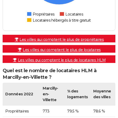
Propriétaires
Locataires
Locataires hébergés à titre gratuit
Les villes qui comptent le plus de propriétaires
Les villes qui comptent le plus de locataires
Les villes qui comptent le plus de locataires HLM
Quel est le nombre de locataires HLM à
Marcilly-en-Villette ?
Marcilly-
% des
Moyenne
Données 2022
en-
logements
des villes
Villette
Propriétaires
773
79,5 %
78,6 %