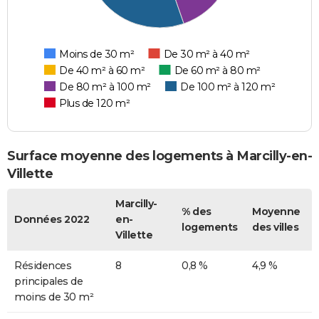
Moins de 30 m²
De 30 m² à 40 m²
De 40 m² à 60 m²
De 60 m² à 80 m²
De 80 m² à 100 m²
De 100 m² à 120 m²
Plus de 120 m²
Surface moyenne des logements à Marcilly-en-
Villette
Marcilly-
% des
Moyenne
Données 2022
en-
logements
des villes
Villette
Résidences
8
0,8 %
4,9 %
principales de
moins de 30 m²