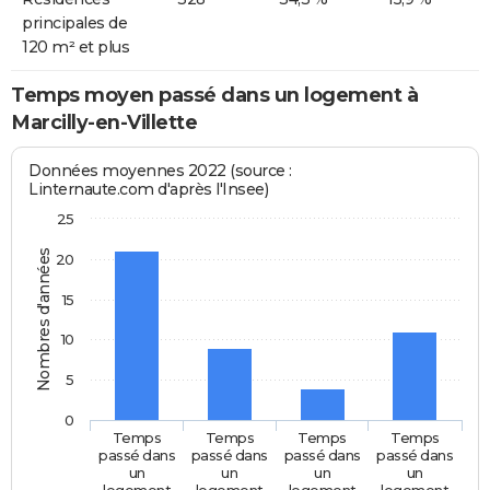
principales de
120 m² et plus
Temps moyen passé dans un logement à
Marcilly-en-Villette
Données moyennes 2022 (source :
Linternaute.com d'après l'Insee)
25
Nombres d'années
20
15
10
5
0
Temps
Temps
Temps
Temps
passé dans
passé dans
passé dans
passé dans
un
un
un
un
logement
logement
logement
logement