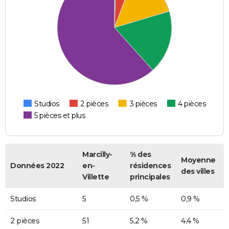
Studios
2 pièces
3 pièces
4 pièces
5 pièces et plus
Marcilly-
% des
Moyenne
Données 2022
en-
résidences
des villes
Villette
principales
Studios
5
0,5 %
0,9 %
2 pièces
51
5,2 %
4,4 %