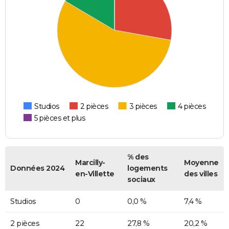
Studios
2 pièces
3 pièces
4 pièces
5 pièces et plus
% des
Marcilly-
Moyenne
Données 2024
logements
en-Villette
des villes
sociaux
Studios
0
0,0 %
7,4 %
2 pièces
22
27,8 %
20,2 %