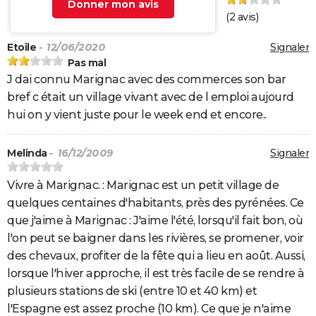
Donner mon avis
(
2
avis)
Etoile
- 12/06/2020
Signaler
Pas mal
J dai connu Marignac avec des commerces son bar
bref c était un village vivant avec de l emploi aujourd
hui on y vient juste pour le week end et encore..
Melinda
- 16/12/2009
Signaler
Vivre à Marignac. : Marignac est un petit village de
quelques centaines d'habitants, près des pyrénées. Ce
que j'aime à Marignac : J'aime l'été, lorsqu'il fait bon, où
l'on peut se baigner dans les rivières, se promener, voir
des chevaux, profiter de la fête qui a lieu en août. Aussi,
lorsque l'hiver approche, il est très facile de se rendre à
plusieurs stations de ski (entre 10 et 40 km) et
l'Espagne est assez proche (10 km). Ce que je n'aime