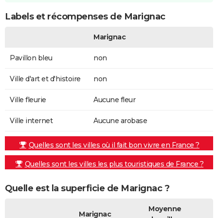
Labels et récompenses de Marignac
Marignac
Pavillon bleu
non
Ville d'art et d'histoire
non
Ville fleurie
Aucune fleur
Ville internet
Aucune arobase
Quelles sont les villes où il fait bon vivre en France ?
Quelles sont les villes les plus touristiques de France ?
Quelle est la superficie de Marignac ?
Moyenne
Marignac