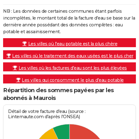
NB : Les données de certaines communes étant parfois
incomplètes, le montant total de la facture d'eau se base sur la
dernière année possédant des données complètes : eau
potable et assainissement.
Les villes où l'eau potable est la plus chère
Les villes où le traitement des eaux usées est le plus cher
Les villes où les factures d'eau sont les plus élevées
Les villes qui consomment le plus d'eau potable
Répartition des sommes payées par les
abonnés à Maurois
Détail de votre facture d'eau (source :
Linternaute.com d'après l'ONSEA)