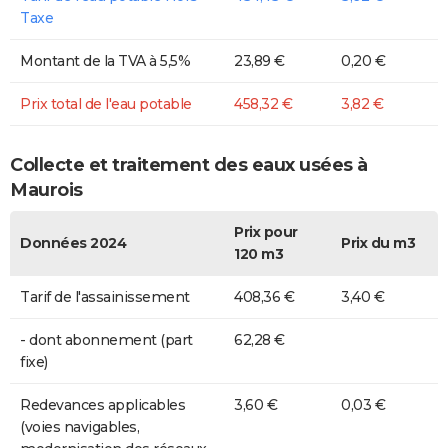
Taxe
Montant de la TVA à 5,5%
23,89 €
0,20 €
Prix total de l'eau potable
458,32 €
3,82 €
Collecte et traitement des eaux usées à
Maurois
Prix pour
Données 2024
Prix du m3
120 m3
Tarif de l'assainissement
408,36 €
3,40 €
- dont abonnement (part
62,28 €
fixe)
Redevances applicables
3,60 €
0,03 €
(voies navigables,