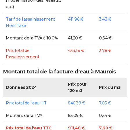
modernisation des réseaux,
etc.)
Tarif de l'assainissement
411,96 €
3,43 €
Hors Taxe
Montant de la TVA à 10,0%
41,20 €
0,34 €
Prix total de
453,16 €
3,78 €
l'assainissement
Montant total de la facture d'eau à Maurois
Prix pour
Données 2024
Prix du m3
120 m3
Prix total de l'eau HT
846,39 €
7,05 €
Montant de la TVA
65,09 €
0,54 €
Prix total de l'eau TTC
911,48 €
7,60 €