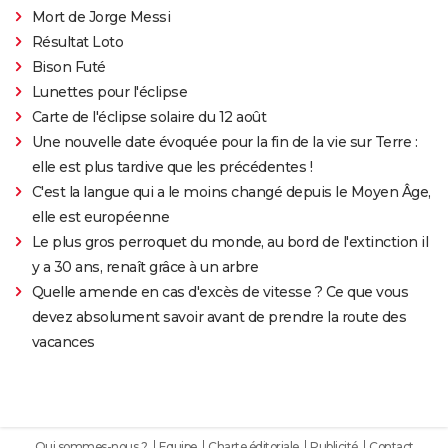
Mort de Jorge Messi
Résultat Loto
Bison Futé
Lunettes pour l'éclipse
Carte de l'éclipse solaire du 12 août
Une nouvelle date évoquée pour la fin de la vie sur Terre :
elle est plus tardive que les précédentes !
C'est la langue qui a le moins changé depuis le Moyen Âge,
elle est européenne
Le plus gros perroquet du monde, au bord de l'extinction il
y a 30 ans, renaît grâce à un arbre
Quelle amende en cas d'excès de vitesse ? Ce que vous
devez absolument savoir avant de prendre la route des
vacances
Qui sommes-nous ?
Equipe
Charte éditoriale
Publicité
Contact