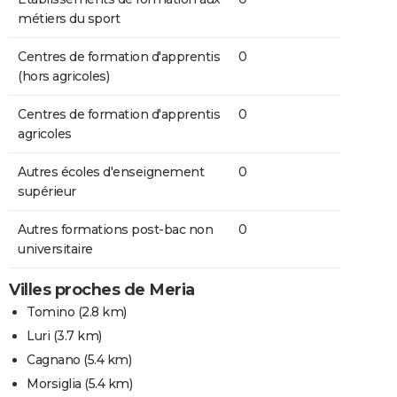
métiers du sport
Centres de formation d'apprentis
0
(hors agricoles)
Centres de formation d'apprentis
0
agricoles
Autres écoles d'enseignement
0
supérieur
Autres formations post-bac non
0
universitaire
Villes proches de Meria
Tomino
(2.8 km)
Luri
(3.7 km)
Cagnano
(5.4 km)
Morsiglia
(5.4 km)