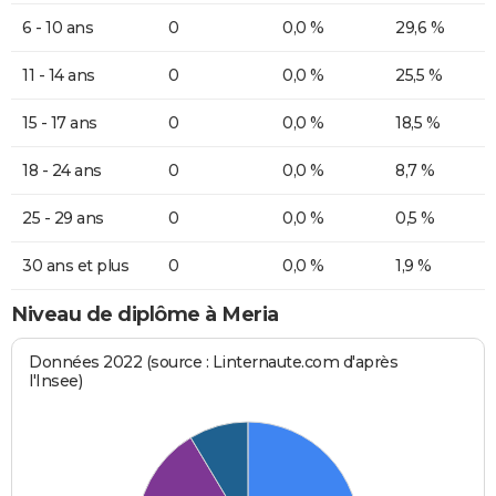
6 - 10 ans
0
0,0 %
29,6 %
11 - 14 ans
0
0,0 %
25,5 %
15 - 17 ans
0
0,0 %
18,5 %
18 - 24 ans
0
0,0 %
8,7 %
25 - 29 ans
0
0,0 %
0,5 %
30 ans et plus
0
0,0 %
1,9 %
Niveau de diplôme à Meria
Données 2022 (source : Linternaute.com d'après
l'Insee)