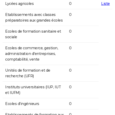
Lycées agricoles
0
Liste
Etablissements avec classes
0
préparatoires aux grandes écoles
Ecoles de formation sanitaire et
0
sociale
Ecoles de commerce, gestion,
0
administration d'entreprises,
comptabilité, vente
Unités de formation et de
0
recherche (UFR)
Instituts universitaires (IUP, IUT
0
et IUFM)
Ecoles d'ingénieurs
0
Etablissements de formation aux
0