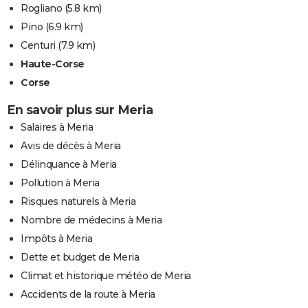
Rogliano
(5.8 km)
Pino
(6.9 km)
Centuri
(7.9 km)
Haute-Corse
Corse
En savoir plus sur Meria
Salaires à Meria
Avis de décès à Meria
Délinquance à Meria
Pollution à Meria
Risques naturels à Meria
Nombre de médecins à Meria
Impôts à Meria
Dette et budget de Meria
Climat et historique météo de Meria
Accidents de la route à Meria