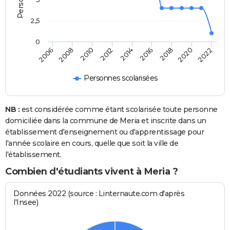
2,5
0
2014
2016
2006
2018
2008
2020
2010
2022
2012
Personnes scolarisées
NB :
est considérée comme étant scolarisée toute personne
domiciliée dans la commune de Meria et inscrite dans un
établissement d'enseignement ou d'apprentissage pour
l'année scolaire en cours, quelle que soit la ville de
l'établissement.
Combien d'étudiants vivent à Meria ?
Données 2022 (source : Linternaute.com d'après
l'Insee)