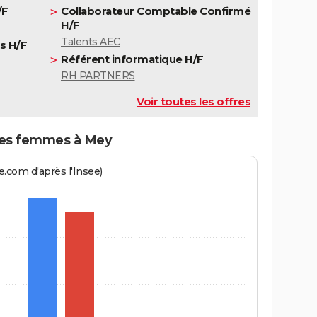
/F
Collaborateur Comptable Confirmé
H/F
Talents AEC
s H/F
Référent informatique H/F
RH PARTNERS
Voir toutes les offres
es femmes à Mey
.com d'après l'Insee)