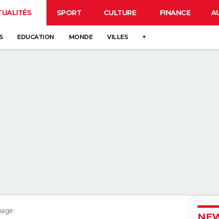
TUALITÉS
SPORT
CULTURE
FINANCE
A
S
EDUCATION
MONDE
VILLES
+
mage
NEW