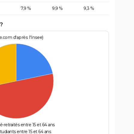
7,9 %
9,9 %
9,3 %
?
.com d'après l'Insee)
é-retraités entre 15 et 64 ans
étudiants entre 15 et 64 ans