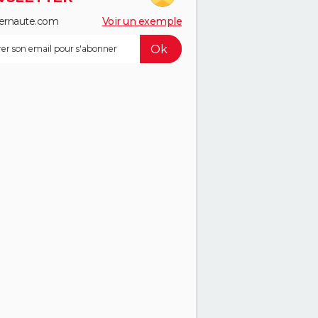
ernaute.com
Voir un exemple