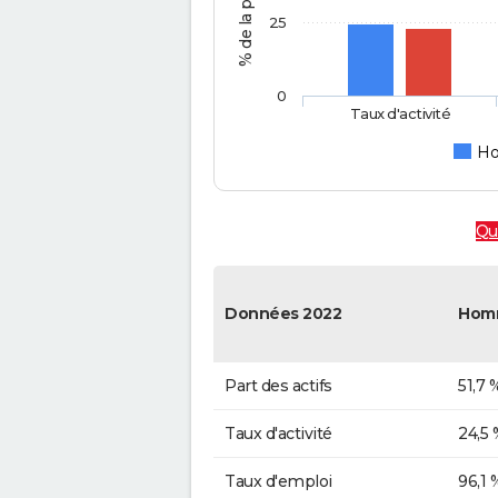
25
0
Taux d'activité
H
Que
Données 2022
Hom
Part des actifs
51,7 
Taux d'activité
24,5 
Taux d'emploi
96,1 