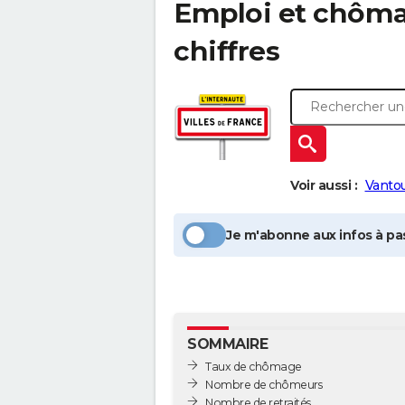
Emploi et chôm
chiffres
Voir aussi :
Vanto
Je m'abonne aux infos à pas
SOMMAIRE
Taux de chômage
Nombre de chômeurs
Nombre de retraités