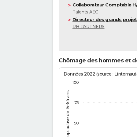
Collaborateur Comptable H
Talents AEC
Directeur des grands projet
RH PARTNERS
Chômage des hommes et d
Données 2022 (source : Linternaute
100
% de la pop. active de 15-64 ans
75
50