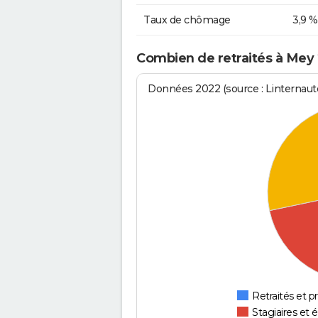
Taux de chômage
3,9 %
Combien de retraités à Mey 
Données 2022 (source : Linternaute
Retraités et pr
Stagiaires et 