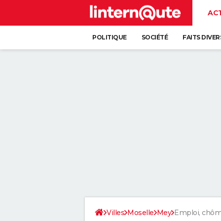
AC
POLITIQUE
SOCIÉTÉ
FAITS DIVER
Villes
Moselle
Mey
Emploi, chô