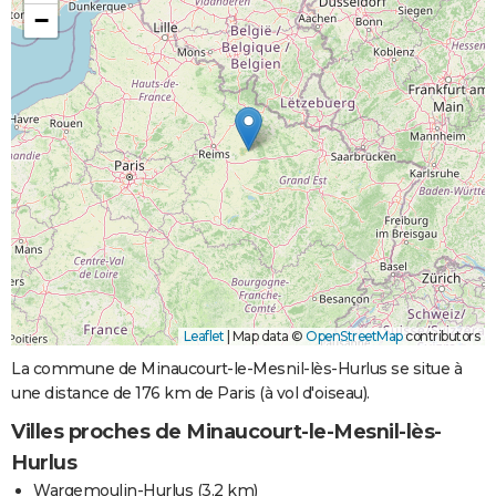
−
Leaflet
|
Map data ©
OpenStreetMap
contributors
La commune de Minaucourt-le-Mesnil-lès-Hurlus se situe à
une distance de 176 km de Paris (à vol d'oiseau).
Villes proches de Minaucourt-le-Mesnil-lès-
Hurlus
Wargemoulin-Hurlus
(3.2 km)