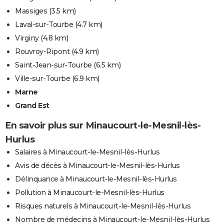
Massiges
(3.5 km)
Laval-sur-Tourbe
(4.7 km)
Virginy
(4.8 km)
Rouvroy-Ripont
(4.9 km)
Saint-Jean-sur-Tourbe
(6.5 km)
Ville-sur-Tourbe
(6.9 km)
Marne
Grand Est
En savoir plus sur Minaucourt-le-Mesnil-lès-
Hurlus
Salaires à Minaucourt-le-Mesnil-lès-Hurlus
Avis de décès à Minaucourt-le-Mesnil-lès-Hurlus
Délinquance à Minaucourt-le-Mesnil-lès-Hurlus
Pollution à Minaucourt-le-Mesnil-lès-Hurlus
Risques naturels à Minaucourt-le-Mesnil-lès-Hurlus
Nombre de médecins à Minaucourt-le-Mesnil-lès-Hurlus