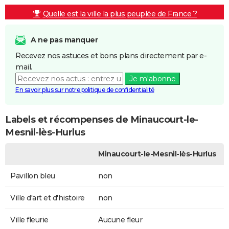
Quelle est la ville la plus peuplée de France ?
A ne pas manquer
Recevez nos astuces et bons plans directement par e-
mail.
Je m'abonne
En savoir plus sur notre politique de confidentialité
Labels et récompenses de Minaucourt-le-
Mesnil-lès-Hurlus
Minaucourt-le-Mesnil-lès-Hurlus
Pavillon bleu
non
Ville d'art et d'histoire
non
Ville fleurie
Aucune fleur