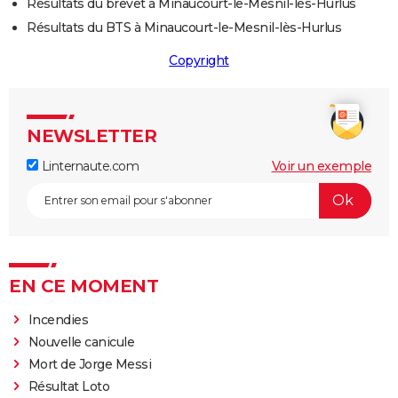
Résultats du brevet à Minaucourt-le-Mesnil-lès-Hurlus
Résultats du BTS à Minaucourt-le-Mesnil-lès-Hurlus
Copyright
NEWSLETTER
Linternaute.com
Voir un exemple
EN CE MOMENT
Incendies
Nouvelle canicule
Mort de Jorge Messi
Résultat Loto