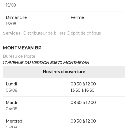
15/08
Dimanche
Fermé
16/08
Services
: Distributeur de billets, Dépôt de chèque
MONTMEYAN BP
Bureau de Poste
17 AVENUE DU VERDON 83670 MONTMEYAN
Horaires d'ouverture
Lundi
08:30 à 12:00
03/08
13:30 à 16:30
Mardi
08:30 à 12:00
04/08
Mercredi
08:30 à 12:00
05/08