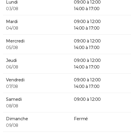
Lundi
09:00 à 12:00
03/08
14:00 à 17:00
Mardi
09:00 à 12:00
04/08
14:00 à 17:00
Mercredi
09:00 à 12:00
05/08
14:00 à 17:00
Jeudi
09:00 à 12:00
06/08
14:00 à 17:00
Vendredi
09:00 à 12:00
07/08
14:00 à 17:00
Samedi
09:00 à 12:00
08/08
Dimanche
Fermé
09/08