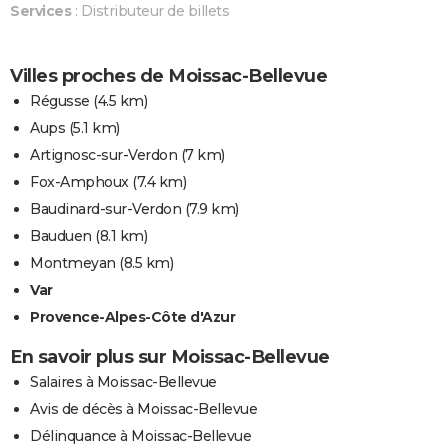
Services
: Distributeur de billets
Villes proches de Moissac-Bellevue
Régusse
(4.5 km)
Aups
(5.1 km)
Artignosc-sur-Verdon
(7 km)
Fox-Amphoux
(7.4 km)
Baudinard-sur-Verdon
(7.9 km)
Bauduen
(8.1 km)
Montmeyan
(8.5 km)
Var
Provence-Alpes-Côte d'Azur
En savoir plus sur Moissac-Bellevue
Salaires à Moissac-Bellevue
Avis de décès à Moissac-Bellevue
Délinquance à Moissac-Bellevue