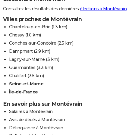
Consultez les résultats des dernières
élections à Montévrain
.
Villes proches de Montévrain
Chanteloup-en-Brie
(1.3 km)
Chessy
(1.6 km)
Conches-sur-Gondoire
(2.5 km)
Dampmart
(2.9 km)
Lagny-sur-Marne
(3 km)
Guermantes
(3.3 km)
Chalifert
(3.5 km)
Seine-et-Marne
Île-de-France
En savoir plus sur Montévrain
Salaires à Montévrain
Avis de décès à Montévrain
Délinquance à Montévrain