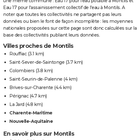
une même commune : Eau 17 pour l'eau potable à Montils et
Eau 17 pour l'assainissement collectif de l'eau à Montils. A
noter que toutes les collectivités ne partagent pas leurs
données ou bien le font de façon incomplète : les moyennes
nationales proposées sur cette page sont donc calculées sur la
base des collectivités publiant leurs données.
Villes proches de Montils
Rouffiac
(3.1 km)
Saint-Sever-de-Saintonge
(3.7 km)
Colombiers
(3.8 km)
Saint-Seurin-de-Palenne
(4 km)
Brives-sur-Charente
(4.4 km)
Pérignac
(4.7 km)
La Jard
(4.8 km)
Charente-Maritime
Nouvelle-Aquitaine
En savoir plus sur Montils