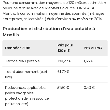
Pour une consommation moyenne de 120 m3/an, estimation
pour une famille avec deux enfants (Source : ONSEA). À
Montils, la consommation moyenne des abonnés (ménages,
entreprises, collectivités...) était d'environ
94 m3/an
en 2014.
Production et distribution d'eau potable à
Montils
Prix pour
Données 2016
Prix du m3
120 m3
Tarif de l'eau potable
198,27 €
1,65 €
- dont abonnement (part
61,79 €
fixe)
Redevances applicables
51,50 €
0,43 €
(voies navigables,
protection de la ressource,
pollution, etc.)