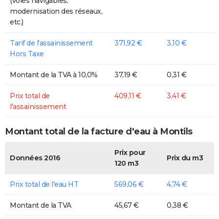
(voies navigables,
modernisation des réseaux,
etc.)
Tarif de l'assainissement
371,92 €
3,10 €
Hors Taxe
Montant de la TVA à 10,0%
37,19 €
0,31 €
Prix total de
409,11 €
3,41 €
l'assainissement
Montant total de la facture d'eau à Montils
Prix pour
Données 2016
Prix du m3
120 m3
Prix total de l'eau HT
569,06 €
4,74 €
Montant de la TVA
45,67 €
0,38 €