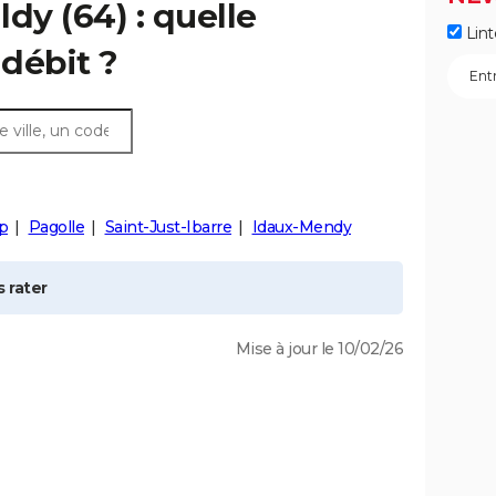
ldy
(64) : quelle
Lint
débit ?
p
Pagolle
Saint-Just-Ibarre
Idaux-Mendy
 rater
Mise à jour le 10/02/26