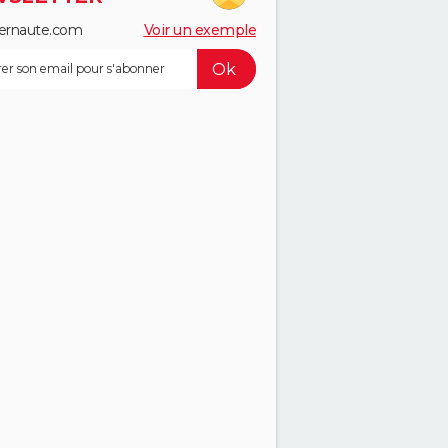
ernaute.com
Voir un exemple