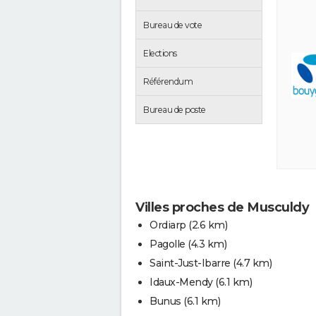
Bureau de vote
Elections
Référendum
Bureau de poste
Villes proches de Musculdy
Ordiarp
(2.6 km)
Pagolle
(4.3 km)
Saint-Just-Ibarre
(4.7 km)
Idaux-Mendy
(6.1 km)
Bunus
(6.1 km)