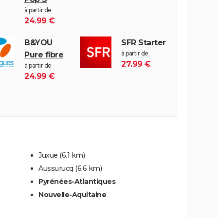
à partir de
24.99 €
B&YOU
SFR Starter
à partir de
Pure fibre
27.99 €
à partir de
24.99 €
Juxue
(6.1 km)
Aussurucq
(6.6 km)
Pyrénées-Atlantiques
Nouvelle-Aquitaine