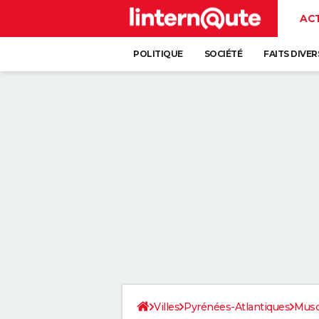
AC
POLITIQUE
SOCIÉTÉ
FAITS DIVER
Villes
Pyrénées-Atlantiques
Musc