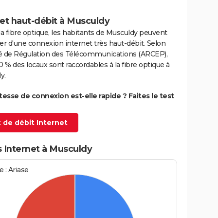
net haut-débit à Musculdy
la fibre optique, les habitants de Musculdy peuvent
er d'une connexion internet très haut-débit. Selon
ité de Régulation des Télécommunications (ARCEP),
0 % des locaux sont raccordables à la fibre optique à
y.
itesse de connexion est-elle rapide ? Faites le test
 de débit Internet
s Internet à Musculdy
 : Ariase