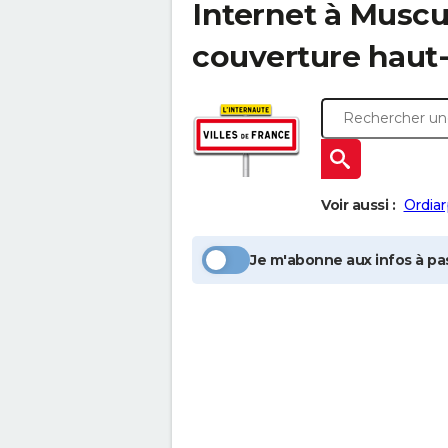
Internet à
Muscu
couverture haut-
Voir aussi :
Ordiar
Je m'abonne aux infos à pas