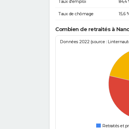
Taux d'emploi
84,4
Taux de chômage
15,6 
Combien de retraités à Nanc
Données 2022 (source : Linternaute
Retraités et pr