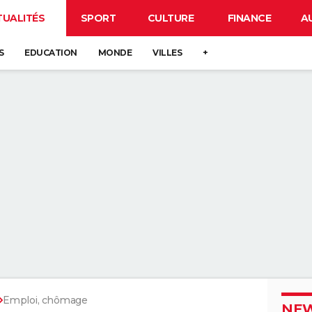
TUALITÉS
SPORT
CULTURE
FINANCE
A
S
EDUCATION
MONDE
VILLES
+
Emploi, chômage
NEW