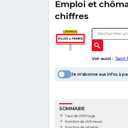
Emploi et chôm
chiffres
Voir aussi :
Saint
Je m'abonne aux infos à pas
SOMMAIRE
Taux de chômage
Nombre de chômeurs
Nombre de retraités