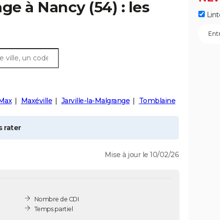
age à
Nancy
(54) : les
Lint
-Max
Maxéville
Jarville-la-Malgrange
Tomblaine
 rater
Mise à jour le 10/02/26
Nombre de CDI
Temps partiel