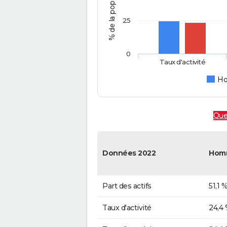
25
0
Taux d'activité
H
Quel
Données 2022
Hom
Part des actifs
51,1 
Taux d'activité
24,4