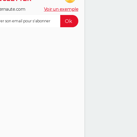
ernaute.com
Voir un exemple