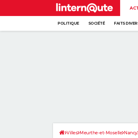
AC
POLITIQUE
SOCIÉTÉ
FAITS DIVER
Villes
Meurthe-et-Moselle
Nancy