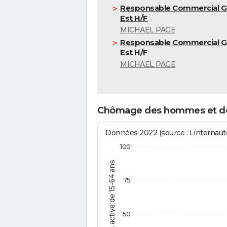
Responsable Commercial G
Est H/F
MICHAEL PAGE
Responsable Commercial G
Est H/F
MICHAEL PAGE
Chômage des hommes et d
Données 2022 (source : Linternaute
100
% de la pop. active de 15-64 ans
75
50