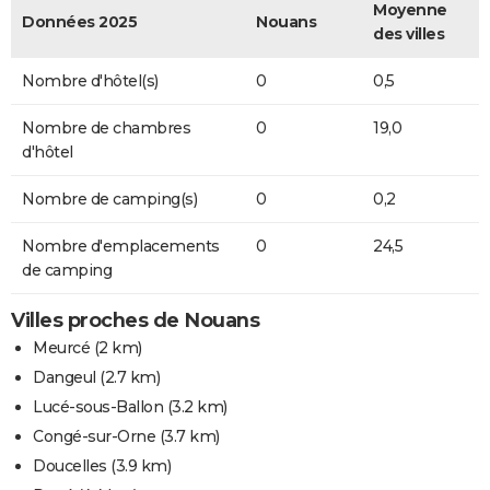
Moyenne
Données 2025
Nouans
des villes
Nombre d'hôtel(s)
0
0,5
Nombre de chambres
0
19,0
d'hôtel
Nombre de camping(s)
0
0,2
Nombre d'emplacements
0
24,5
de camping
Villes proches de Nouans
Meurcé
(2 km)
Dangeul
(2.7 km)
Lucé-sous-Ballon
(3.2 km)
Congé-sur-Orne
(3.7 km)
Doucelles
(3.9 km)