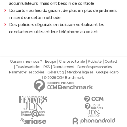
accumulateurs, mais ont besoin de contrôle
Du carton au lieu du gazon : de plus en plus de jardiniers
misent sur cette méthode
Des policiers déguisés en buisson verbalisent les
conducteurs utilisant leur téléphone au volant
Qui sommes-nous ?
Equipe
Charte éditoriale
Publicité
Contact
Tous les articles
RSS
Recrutement
Données personnelles
Paramétrer les cookies
Gérer Utiq
Mentions légales
Groupe Figaro
© 2026 CCM Benchmark