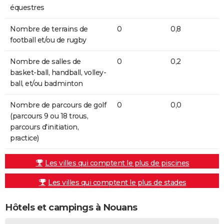
équestres
Nombre de terrains de
0
0,8
football et/ou de rugby
Nombre de salles de
0
0,2
basket-ball, handball, volley-
ball, et/ou badminton
Nombre de parcours de golf
0
0,0
(parcours 9 ou 18 trous,
parcours d'initiation,
practice)
Les villes qui comptent le plus de piscines
Les villes qui comptent le plus de stades
Hôtels et campings à Nouans