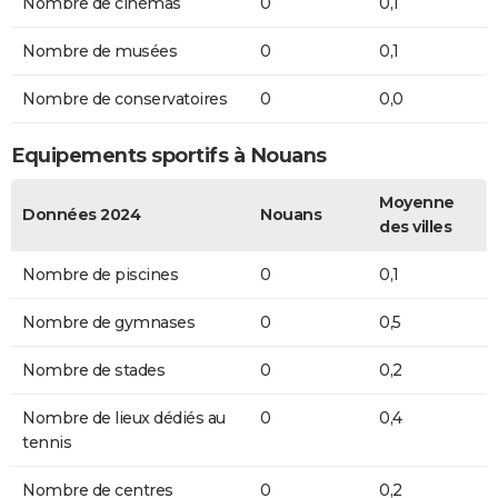
Nombre de cinémas
0
0,1
Nombre de musées
0
0,1
Nombre de conservatoires
0
0,0
Equipements sportifs à Nouans
Moyenne
Données 2024
Nouans
des villes
Nombre de piscines
0
0,1
Nombre de gymnases
0
0,5
Nombre de stades
0
0,2
Nombre de lieux dédiés au
0
0,4
tennis
Nombre de centres
0
0,2