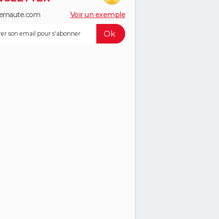
ernaute.com
Voir un exemple