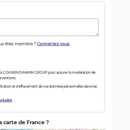
us êtes membre ?
Connectez-vous
nées à CCM BENCHMARK GROUP pour assurer la modération de
erventions.
tification et d'effacement de vos données personnelles dans les
ntialité
.
a carte de France ?