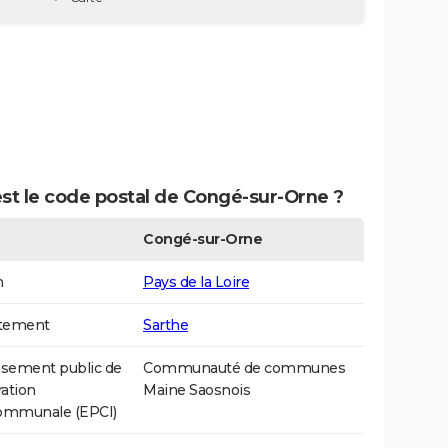
st le code postal de Congé-sur-Orne ?
Congé-sur-Orne
n
Pays de la Loire
tement
Sarthe
ssement public de
Communauté de communes
ation
Maine Saosnois
communale (EPCI)