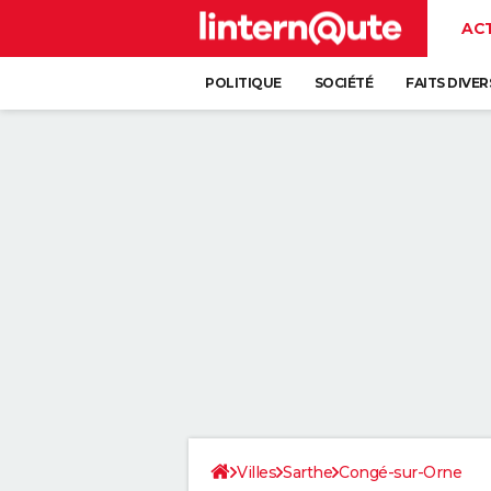
AC
POLITIQUE
SOCIÉTÉ
FAITS DIVER
Villes
Sarthe
Congé-sur-Orne