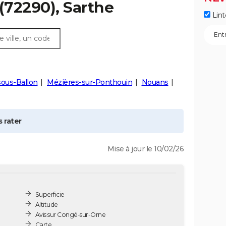
(72290), Sarthe
Lint
sous-Ballon
Mézières-sur-Ponthouin
Nouans
 rater
Mise à jour le 10/02/26
Superficie
Altitude
Avis sur Congé-sur-Orne
Carte