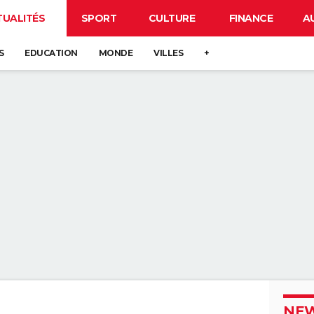
TUALITÉS
SPORT
CULTURE
FINANCE
A
S
EDUCATION
MONDE
VILLES
+
NEW