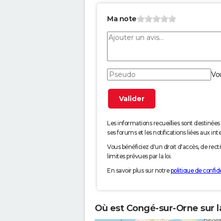
Ma note
Vo
Les informations recueillies sont desti
ses forums et les notifications liées aux int
Vous bénéficiez d'un droit d'accès, de rec
limites prévues par la loi.
En savoir plus sur notre
politique de confide
Où est Congé-sur-Orne sur l