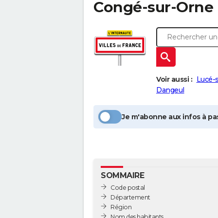
Congé-sur-Orne
Voir aussi :
Lucé-
Dangeul
Je m'abonne aux infos à pas
SOMMAIRE
Code postal
Département
Région
Nom des habitants