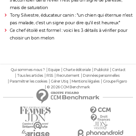
mais de saturation
Tony Silvestre, éducateur canin : "un chien qui éternue n'est
pas malade, c'est un signe pour dire qu'il est heureux"
Ce chef étoilé est formel : voici les 3 détails à vérifier pour
choisir un bon melon
Qui sommes-nous ?
Equipe
Charte éditoriale
Publicité
Contact
Tous les articles
RSS
Recrutement
Données personnelles
Paramétrer les cookies
Gérer Utiq
Mentions légales
Groupe Figaro
© 2026 CCM Benchmark