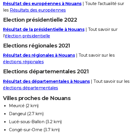
Résultat des européennes à Nouans
| Toute l'actualité sur
les
Résultats des européennes
Election présidentielle 2022
Résultat de la présidentielle à Nouans
| Tout savoir sur
l'
élection présidentielle
Elections régionales 2021
Résultat des régionales à Nouans
| Tout savoir sur les
élections régionales
Elections départementales 2021
Résultat des départementales à Nouans
| Tout savoir sur les
élections départementales
Villes proches de Nouans
Meurcé
(2 km)
Dangeul
(2.7 km)
Lucé-sous-Ballon
(3.2 km)
Congé-sur-Orne
(3.7 km)