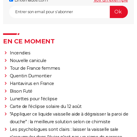
EN CE MOMENT
Incendies
Nouvelle canicule
Tour de France femmes
Quentin Dumontier
Hantavirus en France
Bison Futé
Lunettes pour l'éclipse
Carte de l'éclipse solaire du 12 août
"Appliquer ce liquide vaisselle aide à dégraisser la paroi de
douche" : la meilleure solution selon ce chimiste
Les psychologues sont clairs : laisser la vaisselle sale
s'accumuler dans l'évier n'est pas un signe de paresse,