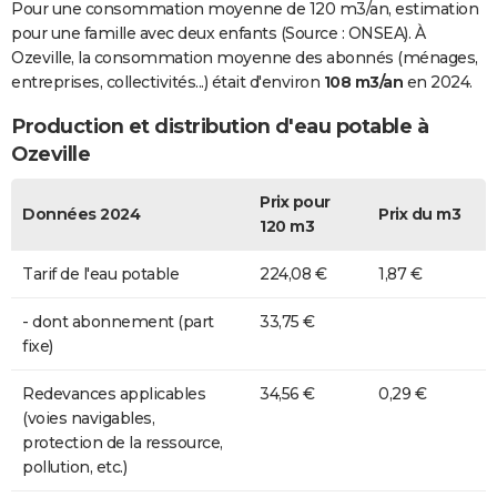
Pour une consommation moyenne de 120 m3/an, estimation
pour une famille avec deux enfants (Source : ONSEA). À
Ozeville, la consommation moyenne des abonnés (ménages,
entreprises, collectivités...) était d'environ
108 m3/an
en 2024.
Production et distribution d'eau potable à
Ozeville
Prix pour
Données 2024
Prix du m3
120 m3
Tarif de l'eau potable
224,08 €
1,87 €
- dont abonnement (part
33,75 €
fixe)
Redevances applicables
34,56 €
0,29 €
(voies navigables,
protection de la ressource,
pollution, etc.)