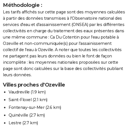
Méthodologie :
Les tarifs affichés sur cette page sont des moyennes calculées
à partir des données transmises à l'Observatoire national des
services d'eau et d'assainissement (ONSEA) par les différentes
collectivités en charge du traitement des eaux présentes dans
une même commune : Ca Du Cotentin pour l'eau potable à
Ozeville et non-communiquée(s) pour l'assainissement
collectif de l'eau à Ozeville. A noter que toutes les collectivités
ne partagent pas leurs données ou bien le font de façon
incomplète : les moyennes nationales proposées sur cette
page sont donc calculées sur la base des collectivités publiant
leurs données.
Villes proches d'Ozeville
Vaudreville
(1.9 km)
Saint-Floxel
(2.1 km)
Fontenay-sur-Mer
(2.6 km)
Quinéville
(2.7 km)
Lestre
(2.7 km)