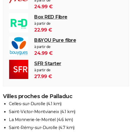
à partir de
24.99 €
Box RED Fibre
à partir de
22.99 €
B&YOU Pure fibre
à partir de
24.99 €
SFR Starter
à partir de
27.99 €
Villes proches de Palladuc
Celles-sur-Durolle
(4.1 km)
Saint-Victor-Montvianeix
(4.1 km)
La Monnerie-le-Montel
(4.6 km)
Saint-Rémy-sur-Durolle
(4.7 km)