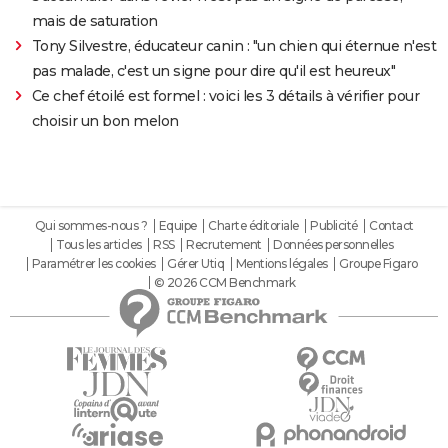
mais de saturation
Tony Silvestre, éducateur canin : "un chien qui éternue n'est
pas malade, c'est un signe pour dire qu'il est heureux"
Ce chef étoilé est formel : voici les 3 détails à vérifier pour
choisir un bon melon
Qui sommes-nous ?
Equipe
Charte éditoriale
Publicité
Contact
Tous les articles
RSS
Recrutement
Données personnelles
Paramétrer les cookies
Gérer Utiq
Mentions légales
Groupe Figaro
© 2026 CCM Benchmark