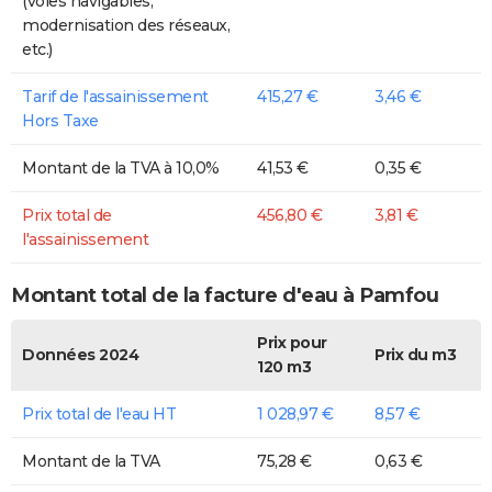
(voies navigables,
modernisation des réseaux,
etc.)
Tarif de l'assainissement
415,27 €
3,46 €
Hors Taxe
Montant de la TVA à 10,0%
41,53 €
0,35 €
Prix total de
456,80 €
3,81 €
l'assainissement
Montant total de la facture d'eau à Pamfou
Prix pour
Données 2024
Prix du m3
120 m3
Prix total de l'eau HT
1 028,97 €
8,57 €
Montant de la TVA
75,28 €
0,63 €