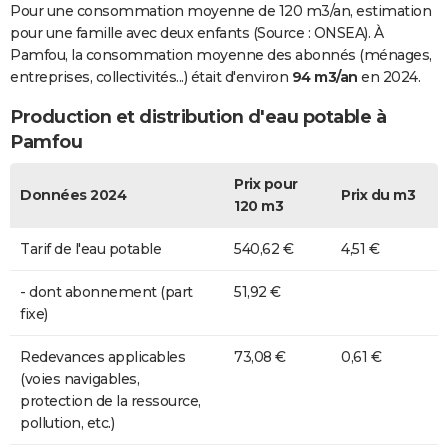
Pour une consommation moyenne de 120 m3/an, estimation
pour une famille avec deux enfants (Source : ONSEA). À
Pamfou, la consommation moyenne des abonnés (ménages,
entreprises, collectivités...) était d'environ
94 m3/an
en 2024.
Production et distribution d'eau potable à
Pamfou
Prix pour
Données 2024
Prix du m3
120 m3
Tarif de l'eau potable
540,62 €
4,51 €
- dont abonnement (part
51,92 €
fixe)
Redevances applicables
73,08 €
0,61 €
(voies navigables,
protection de la ressource,
pollution, etc.)