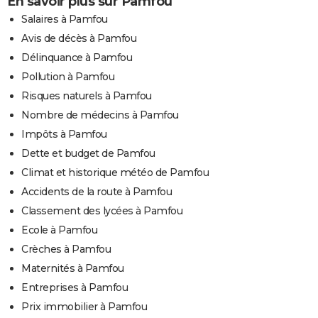
En savoir plus sur Pamfou
Salaires à Pamfou
Avis de décès à Pamfou
Délinquance à Pamfou
Pollution à Pamfou
Risques naturels à Pamfou
Nombre de médecins à Pamfou
Impôts à Pamfou
Dette et budget de Pamfou
Climat et historique météo de Pamfou
Accidents de la route à Pamfou
Classement des lycées à Pamfou
Ecole à Pamfou
Crèches à Pamfou
Maternités à Pamfou
Entreprises à Pamfou
Prix immobilier à Pamfou