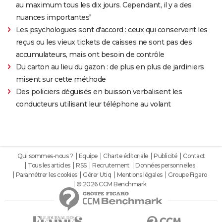
au maximum tous les dix jours. Cependant, il y a des
nuances importantes"
Les psychologues sont d'accord : ceux qui conservent les
reçus ou les vieux tickets de caisses ne sont pas des
accumulateurs, mais ont besoin de contrôle
Du carton au lieu du gazon : de plus en plus de jardiniers
misent sur cette méthode
Des policiers déguisés en buisson verbalisent les
conducteurs utilisant leur téléphone au volant
Qui sommes-nous ?
Equipe
Charte éditoriale
Publicité
Contact
Tous les articles
RSS
Recrutement
Données personnelles
Paramétrer les cookies
Gérer Utiq
Mentions légales
Groupe Figaro
© 2026 CCM Benchmark