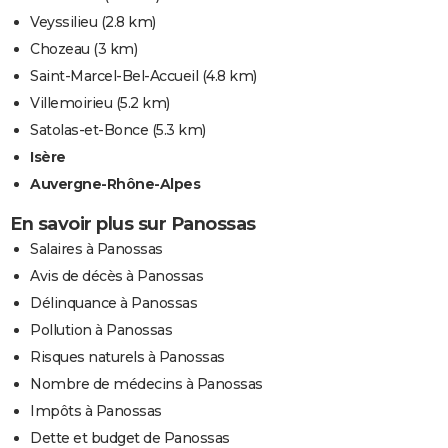
Veyssilieu
(2.8 km)
Chozeau
(3 km)
Saint-Marcel-Bel-Accueil
(4.8 km)
Villemoirieu
(5.2 km)
Satolas-et-Bonce
(5.3 km)
Isère
Auvergne-Rhône-Alpes
En savoir plus sur Panossas
Salaires à Panossas
Avis de décès à Panossas
Délinquance à Panossas
Pollution à Panossas
Risques naturels à Panossas
Nombre de médecins à Panossas
Impôts à Panossas
Dette et budget de Panossas