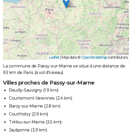
Leaflet
|
Map data ©
OpenStreetMap
contributors
La commune de Passy-sur-Marne se situe à une distance de
93 km de Paris (à vol d'oiseau).
Villes proches de Passy-sur-Marne
Reuilly-Sauvigny
(1.9 km)
Courtemont-Varennes
(2.4 km)
Barzy-sur-Marne
(2.8 km)
Courthiézy
(2.9 km)
Trélou-sur-Marne
(3.5 km)
Jaulgonne
(3.9 km)