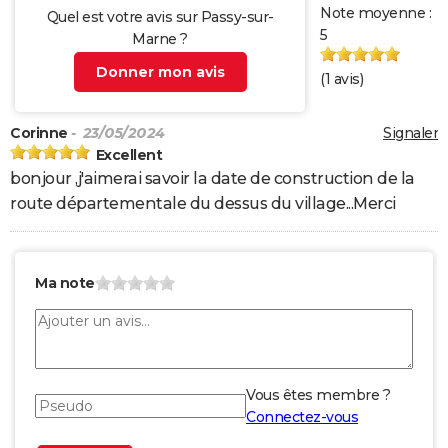
Note moyenne :
Quel est votre avis sur Passy-sur-
5
Marne ?
Donner mon avis
(
1
avis)
Corinne
- 23/05/2024
Signaler
Excellent
bonjour ,j'aimerai savoir la date de construction de la
route départementale du dessus du village...Merci
Ma note
Vous êtes membre ?
Connectez-vous