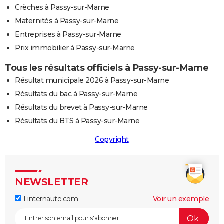
Crèches à Passy-sur-Marne
Maternités à Passy-sur-Marne
Entreprises à Passy-sur-Marne
Prix immobilier à Passy-sur-Marne
Tous les résultats officiels à Passy-sur-Marne
Résultat municipale 2026 à Passy-sur-Marne
Résultats du bac à Passy-sur-Marne
Résultats du brevet à Passy-sur-Marne
Résultats du BTS à Passy-sur-Marne
Copyright
NEWSLETTER
Linternaute.com
Voir un exemple