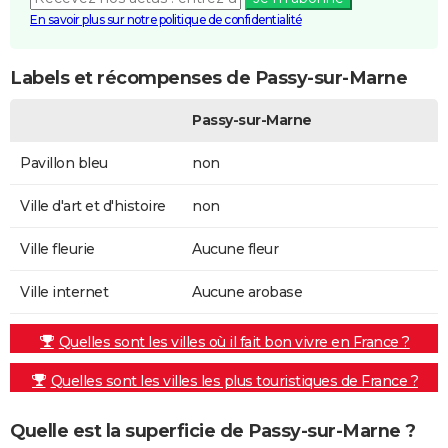
En savoir plus sur notre politique de confidentialité
Labels et récompenses de Passy-sur-Marne
Passy-sur-Marne
Pavillon bleu
non
Ville d'art et d'histoire
non
Ville fleurie
Aucune fleur
Ville internet
Aucune arobase
Quelles sont les villes où il fait bon vivre en France ?
Quelles sont les villes les plus touristiques de France ?
Quelle est la superficie de Passy-sur-Marne ?