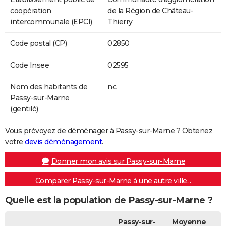
coopération
de la Région de Château-
intercommunale (EPCI)
Thierry
Code postal (CP)
02850
Code Insee
02595
Nom des habitants de
nc
Passy-sur-Marne
(gentilé)
Vous prévoyez de déménager à Passy-sur-Marne ? Obtenez
votre
devis déménagement
.
Donner mon avis sur Passy-sur-Marne
Comparer Passy-sur-Marne à une autre ville...
Quelle est la population de Passy-sur-Marne ?
Passy-sur-
Moyenne