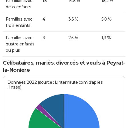
Familles avec
18
14.8 %
18,2 %
deux enfants
Familles avec
4
3.3 %
5,0 %
trois enfants
Familles avec
3
2.5 %
1,3 %
quatre enfants
ou plus
Célibataires, mariés, divorcés et veufs à Peyrat-
la-Nonière
Données 2022 (source : Linternaute.com d'après
l'Insee)