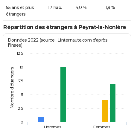
55 ans et plus
17 hab.
4,0 %
1,9 %
étrangers
Répartition des étrangers à Peyrat-la-Nonière
Données 2022 (source : Linternaute.com d'après
l'Insee)
12,5
10
Nombre d'étrangers
7,5
5
2,5
0
Hommes
Femmes