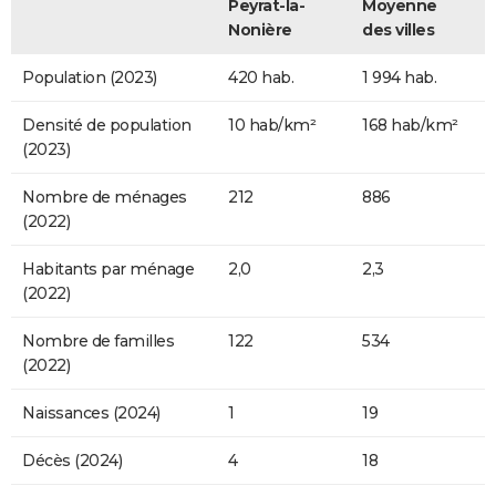
Peyrat-la-
Moyenne
Nonière
des villes
Population (2023)
420 hab.
1 994 hab.
Densité de population
10 hab/km²
168 hab/km²
(2023)
Nombre de ménages
212
886
(2022)
Habitants par ménage
2,0
2,3
(2022)
Nombre de familles
122
534
(2022)
Naissances (2024)
1
19
Décès (2024)
4
18