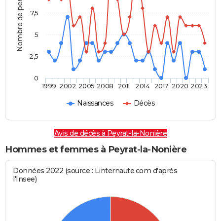
Nombre de personnes
7,5
5
2,5
0
1999
2002
2005
2008
2011
2014
2017
2020
2023
Naissances
Décès
Avis de décès à Peyrat-la-Nonière
Hommes et femmes à Peyrat-la-Nonière
Données 2022 (source : Linternaute.com d'après
l'Insee)