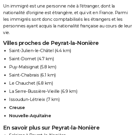
Un immigré est une personne née à l'étranger, dont la
nationalité d'origine est étrangère, et qui vit en France. Parmi
les immigrés sont donc comptabilisés les étrangers et les
personnes ayant acquis la nationalité française au cours de leur
vie.
Villes proches de Peyrat-la-Nonière
Saint-Julien-le-Châtel
(4.4 km)
Saint-Domet
(4.7 km)
Puy-Malsignat
(5.8 km)
Saint-Chabrais
(6.1 km)
Le Chauchet
(6.8 km)
La Serre-Bussière-Vieille
(6.9 km)
Issoudun-Létrieix
(7 km)
Creuse
Nouvelle-Aquitaine
En savoir plus sur Peyrat-la-Nonière