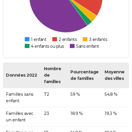
1 enfant
2 enfants
3 enfants
4 enfants ou plus
Sans enfant
Nombre
Pourcentage
Moyenne
Données 2022
de
de familles
des villes
familles
Familles sans
72
59 %
54,8 %
enfant
Familles avec
23
18.9 %
19,3 %
un enfant