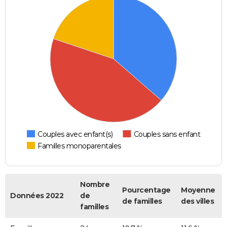
Couples avec enfant(s)
Couples sans enfant
Familles monoparentales
Nombre
Pourcentage
Moyenne
Données 2022
de
de familles
des villes
familles