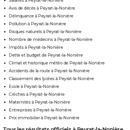
Salaires à Peyrat-la-Nonière
Avis de décès à Peyrat-la-Nonière
Délinquance à Peyrat-la-Nonière
Pollution à Peyrat-la-Nonière
Risques naturels à Peyrat-la-Nonière
Nombre de médecins à Peyrat-la-Nonière
Impôts à Peyrat-la-Nonière
Dette et budget de Peyrat-la-Nonière
Climat et historique météo de Peyrat-la-Nonière
Accidents de la route à Peyrat-la-Nonière
Classement des lycées à Peyrat-la-Nonière
Ecole à Peyrat-la-Nonière
Crèches à Peyrat-la-Nonière
Maternités à Peyrat-la-Nonière
Entreprises à Peyrat-la-Nonière
Prix immobilier à Peyrat-la-Nonière
Tous les résultats officiels à Peyrat-la-Nonière