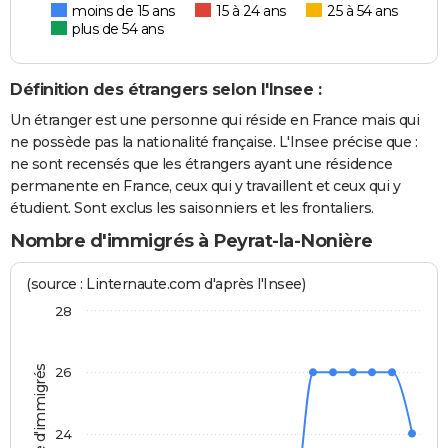
moins de 15 ans
15 à 24 ans
25 à 54 ans
plus de 54 ans
Définition des étrangers selon l'Insee :
Un étranger est une personne qui réside en France mais qui
ne possède pas la nationalité française. L'Insee précise que :
ne sont recensés que les étrangers ayant une résidence
permanente en France, ceux qui y travaillent et ceux qui y
étudient. Sont exclus les saisonniers et les frontaliers.
Nombre d'immigrés à Peyrat-la-Nonière
(source : Linternaute.com d'après l'Insee)
28
Nombre d'immigrés
26
24