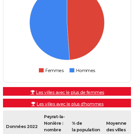
Femmes
Hommes
Les villes avec le plus de femmes
Les villes avec le plus d'hommes
Peyrat-la-
Nonière :
% de
Moyenne
Données 2022
nombre
la population
des villes