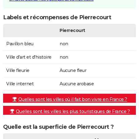
Labels et récompenses de Pierrecourt
Pierrecourt
Pavillon bleu
non
Ville d'art et d'histoire
non
Ville fleurie
Aucune fleur
Ville internet
Aucune arobase
Quelles sont les villes où il fait bon vivre en France ?
Quelles sont les villes les plus touristiques de France ?
Quelle est la superficie de Pierrecourt ?