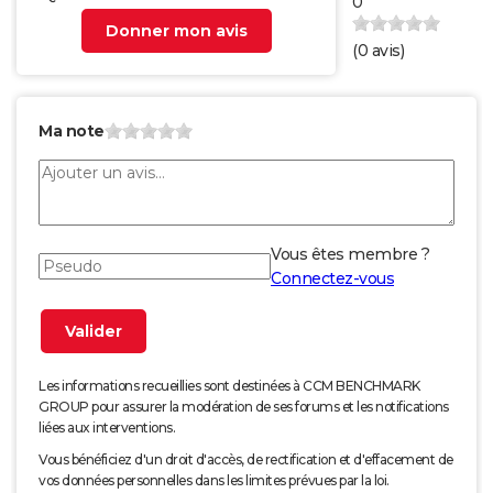
0
Donner mon avis
(
0
avis)
Ma note
Vous êtes membre ?
Connectez-vous
Les informations recueillies sont destinées à CCM BENCHMARK
GROUP pour assurer la modération de ses forums et les notifications
liées aux interventions.
Vous bénéficiez d'un droit d'accès, de rectification et d'effacement de
vos données personnelles dans les limites prévues par la loi.