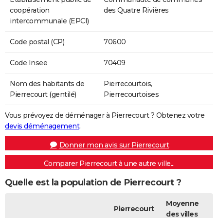
coopération
des Quatre Rivières
intercommunale (EPCI)
Code postal (CP)
70600
Code Insee
70409
Nom des habitants de
Pierrecourtois,
Pierrecourt (gentilé)
Pierrecourtoises
Vous prévoyez de déménager à Pierrecourt ? Obtenez votre
devis déménagement
.
Donner mon avis sur Pierrecourt
Comparer Pierrecourt à une autre ville...
Quelle est la population de Pierrecourt ?
Moyenne
Pierrecourt
des villes