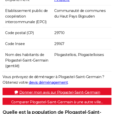
Etablissement public de
Communauté de communes
coopération
du Haut Pays Bigouden
intercommunale (EPCI)
Code postal (CP)
29710
Code Insee
29167
Nom des habitants de
Plogastellois, Plogastelloises
Plogastel-Saint-Germain
(gentilé)
Vous prévoyez de déménager à Plogastel-Saint-Germain ?
Obtenez votre
devis déménagement
.
Donner mon avis sur Plogastel-Saint-Germain
Comparer Plogastel-Saint-Germain à une autre ville...
Quelle est la population de Plogastel-Saint-