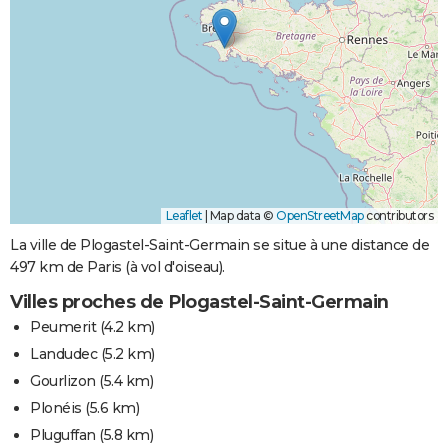
Leaflet
|
Map data ©
OpenStreetMap
contributors
La ville de Plogastel-Saint-Germain se situe à une distance de
497 km de Paris (à vol d'oiseau).
Villes proches de Plogastel-Saint-Germain
Peumerit
(4.2 km)
Landudec
(5.2 km)
Gourlizon
(5.4 km)
Plonéis
(5.6 km)
Pluguffan
(5.8 km)