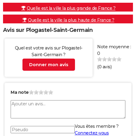
Quelle est la ville la plus grande de France ?
Quelle est la ville la plus haute de France ?
Avis sur Plogastel-Saint-Germain
Note moyenne :
Quel est votre avis sur Plogastel-
0
Saint-Germain ?
Donner mon avis
(
0
avis)
Ma note
Vous êtes membre ?
Connectez-vous