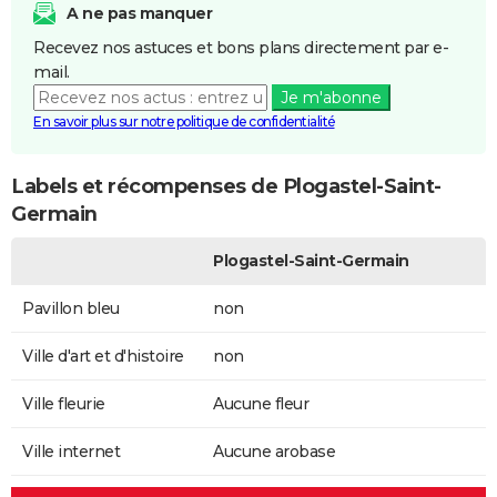
A ne pas manquer
Recevez nos astuces et bons plans directement par e-
mail.
Je m'abonne
En savoir plus sur notre politique de confidentialité
Labels et récompenses de Plogastel-Saint-
Germain
Plogastel-Saint-Germain
Pavillon bleu
non
Ville d'art et d'histoire
non
Ville fleurie
Aucune fleur
Ville internet
Aucune arobase