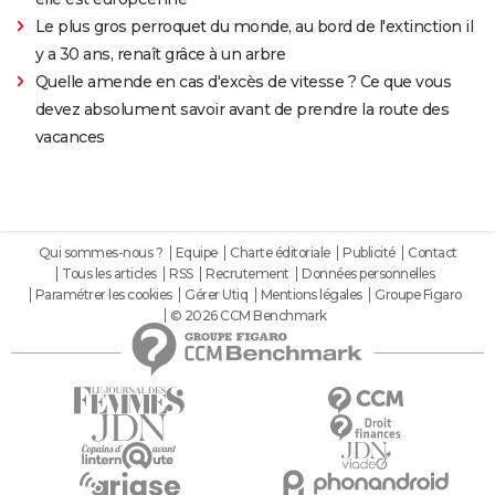
Le plus gros perroquet du monde, au bord de l'extinction il
y a 30 ans, renaît grâce à un arbre
Quelle amende en cas d'excès de vitesse ? Ce que vous
devez absolument savoir avant de prendre la route des
vacances
Qui sommes-nous ?
Equipe
Charte éditoriale
Publicité
Contact
Tous les articles
RSS
Recrutement
Données personnelles
Paramétrer les cookies
Gérer Utiq
Mentions légales
Groupe Figaro
© 2026 CCM Benchmark