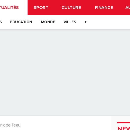
TUALITÉS
SPORT
CULTURE
FINANCE
A
S
EDUCATION
MONDE
VILLES
+
rix de l'eau
NEW