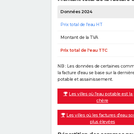
Données 2024
Prix total de l'eau HT
Montant de la TVA
Prix total de l'eau TTC
NB : Les données de certaines commu
la facture d'eau se base sur la dern
potable et assainissement.
Les villes où l'eau potable est la
chère
Les villes où les factures d'eau so
plus élevées