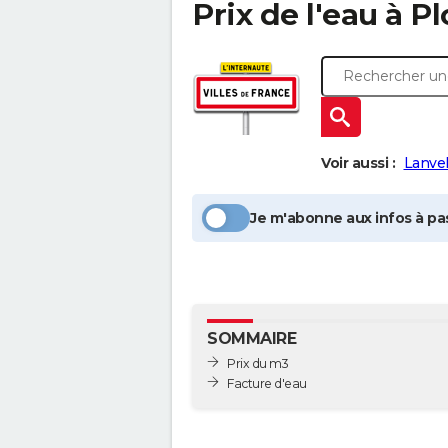
Prix de l'eau à
Pl
Voir aussi :
Lanvel
Je m'abonne aux infos à pas
SOMMAIRE
Prix du m3
Facture d'eau