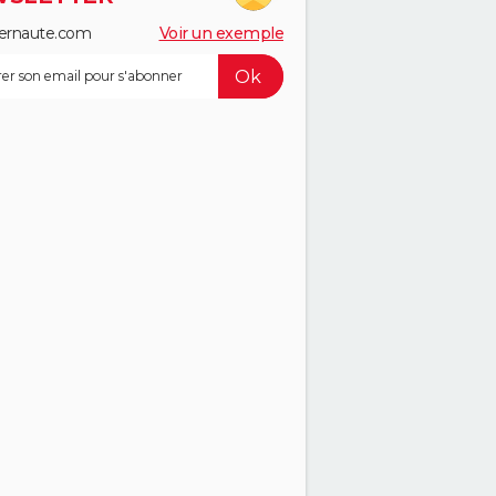
ernaute.com
Voir un exemple