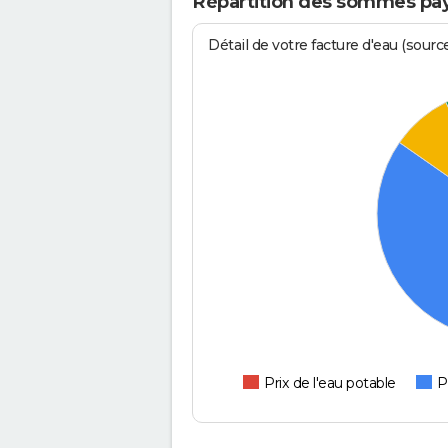
Répartition des sommes pay
Détail de votre facture d'eau (sour
Prix de l'eau potable
P