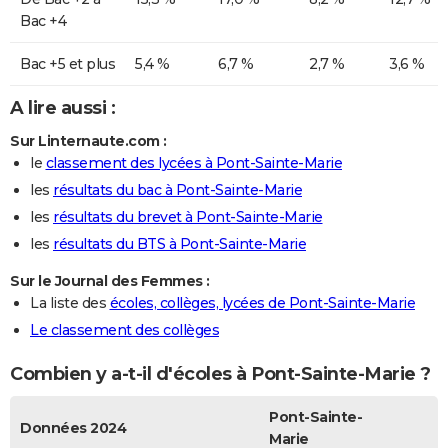
Bac +4
Bac +5 et plus
5,4 %
6,7 %
2,7 %
3,6 %
A lire aussi :
Sur Linternaute.com :
le
classement des lycées à Pont-Sainte-Marie
les
résultats du bac à Pont-Sainte-Marie
les
résultats du brevet à Pont-Sainte-Marie
les
résultats du BTS à Pont-Sainte-Marie
Sur le Journal des Femmes :
La liste des
écoles, collèges, lycées de Pont-Sainte-Marie
Le classement des collèges
Combien y a-t-il d'écoles à Pont-Sainte-Marie ?
Pont-Sainte-
Données 2024
Marie