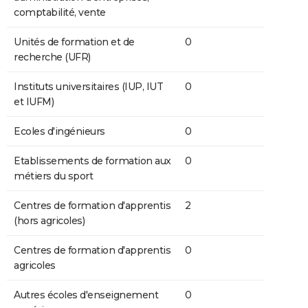
comptabilité, vente
Unités de formation et de
0
recherche (UFR)
Instituts universitaires (IUP, IUT
0
et IUFM)
Ecoles d'ingénieurs
0
Etablissements de formation aux
0
métiers du sport
Centres de formation d'apprentis
2
(hors agricoles)
Centres de formation d'apprentis
0
agricoles
Autres écoles d'enseignement
0