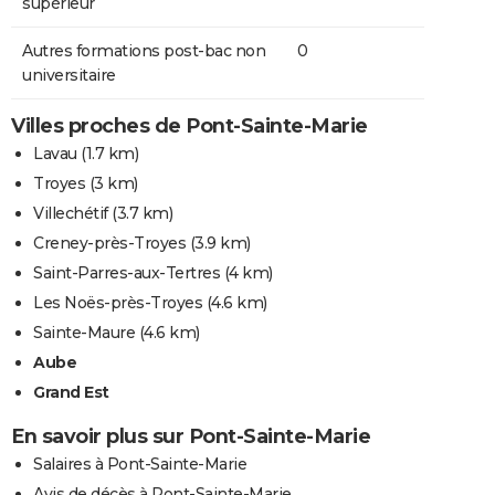
supérieur
Autres formations post-bac non
0
universitaire
Villes proches de Pont-Sainte-Marie
Lavau
(1.7 km)
Troyes
(3 km)
Villechétif
(3.7 km)
Creney-près-Troyes
(3.9 km)
Saint-Parres-aux-Tertres
(4 km)
Les Noës-près-Troyes
(4.6 km)
Sainte-Maure
(4.6 km)
Aube
Grand Est
En savoir plus sur Pont-Sainte-Marie
Salaires à Pont-Sainte-Marie
Avis de décès à Pont-Sainte-Marie