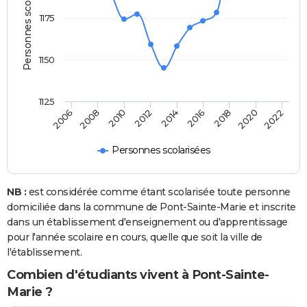
Personnes scolarisées
1175
1150
1125
2014
2016
2018
2020
2022
2006
2008
2010
2012
Personnes scolarisées
NB :
est considérée comme étant scolarisée toute personne
domiciliée dans la commune de Pont-Sainte-Marie et inscrite
dans un établissement d'enseignement ou d'apprentissage
pour l'année scolaire en cours, quelle que soit la ville de
l'établissement.
Combien d'étudiants vivent à Pont-Sainte-
Marie ?