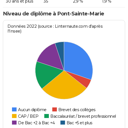
30 ans et plus
35
2,9 %
1,9 %
Niveau de diplôme à Pont-Sainte-Marie
Données 2022 (source : Linternaute.com d'après
l'Insee)
Aucun diplôme
Brevet des collèges
CAP / BEP
Baccalauréat / brevet professionnel
De Bac +2 à Bac +4
Bac +5 et plus