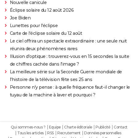
Nouvelle canicule
Éclipse solaire du 12 août 2026
Joe Biden
Lunettes pour l'éclipse
Carte de l'éclipse solaire du 12 août
Le ciel offrira un spectacle extraordinaire : une seule nuit
réunira deux phénomènes rares
Illusion d'optique : trouverez-vous en 15 secondes la suite
de chiffres cachée dans l'image ?
La meilleure série sur la Seconde Guerre mondiale de
l'histoire de la télévision fête ses 25 ans
Personne n'y pense : à quelle fréquence faut-il changer le
tuyau de la machine à laver et pourquoi ?
Qui sommes-nous ?
Equipe
Charte éditoriale
Publicité
Contact
Tous les articles
RSS
Recrutement
Données personnelles