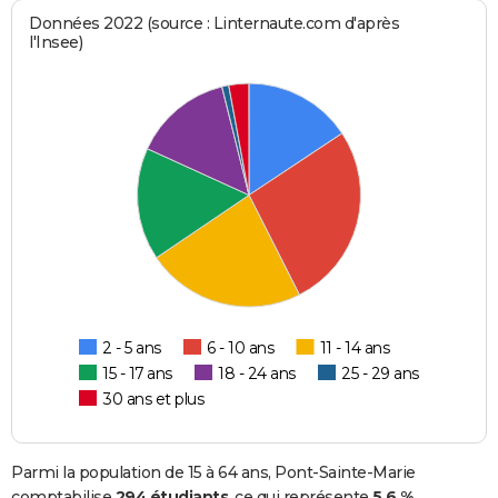
Données 2022 (source : Linternaute.com d'après
l'Insee)
2 - 5 ans
6 - 10 ans
11 - 14 ans
15 - 17 ans
18 - 24 ans
25 - 29 ans
30 ans et plus
Parmi la population de 15 à 64 ans, Pont-Sainte-Marie
comptabilise
294 étudiants
, ce qui représente
5,6 %