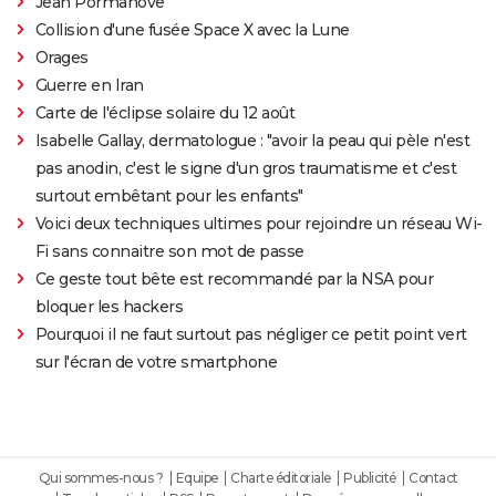
Jean Pormanove
Collision d'une fusée Space X avec la Lune
Orages
Guerre en Iran
Carte de l'éclipse solaire du 12 août
Isabelle Gallay, dermatologue : "avoir la peau qui pèle n'est
pas anodin, c'est le signe d'un gros traumatisme et c'est
surtout embêtant pour les enfants"
Voici deux techniques ultimes pour rejoindre un réseau Wi-
Fi sans connaitre son mot de passe
Ce geste tout bête est recommandé par la NSA pour
bloquer les hackers
Pourquoi il ne faut surtout pas négliger ce petit point vert
sur l'écran de votre smartphone
Qui sommes-nous ?
Equipe
Charte éditoriale
Publicité
Contact