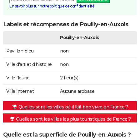
En savoir plus sur notre politique de confidentialité
Labels et récompenses de Pouilly-en-Auxois
Pouilly-en-Auxois
Pavillon bleu
non
Ville d'art et d'histoire
non
Ville fleurie
2 fleur(s)
Ville internet
Aucune arobase
Quelles sont les villes où il fait bon vivre en France ?
Quelles sont les villes les plus touristiques de France ?
Quelle est la superficie de Pouilly-en-Auxois ?