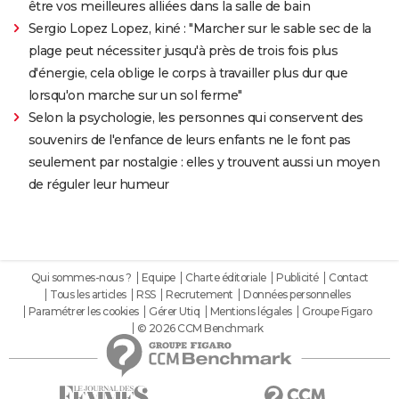
être vos meilleures alliées dans la salle de bain
Sergio Lopez Lopez, kiné : "Marcher sur le sable sec de la
plage peut nécessiter jusqu'à près de trois fois plus
d'énergie, cela oblige le corps à travailler plus dur que
lorsqu'on marche sur un sol ferme"
Selon la psychologie, les personnes qui conservent des
souvenirs de l'enfance de leurs enfants ne le font pas
seulement par nostalgie : elles y trouvent aussi un moyen
de réguler leur humeur
Qui sommes-nous ?
Equipe
Charte éditoriale
Publicité
Contact
Tous les articles
RSS
Recrutement
Données personnelles
Paramétrer les cookies
Gérer Utiq
Mentions légales
Groupe Figaro
© 2026 CCM Benchmark