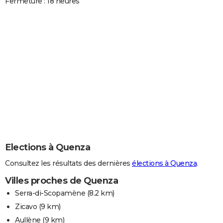
Fermeture : 18 heures
Elections à Quenza
Consultez les résultats des dernières
élections à Quenza
.
Villes proches de Quenza
Serra-di-Scopamène
(8.2 km)
Zicavo
(9 km)
Aullène
(9 km)