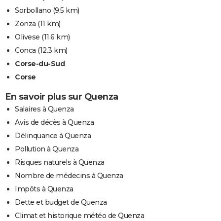
Sorbollano
(9.5 km)
Zonza
(11 km)
Olivese
(11.6 km)
Conca
(12.3 km)
Corse-du-Sud
Corse
En savoir plus sur Quenza
Salaires à Quenza
Avis de décès à Quenza
Délinquance à Quenza
Pollution à Quenza
Risques naturels à Quenza
Nombre de médecins à Quenza
Impôts à Quenza
Dette et budget de Quenza
Climat et historique météo de Quenza