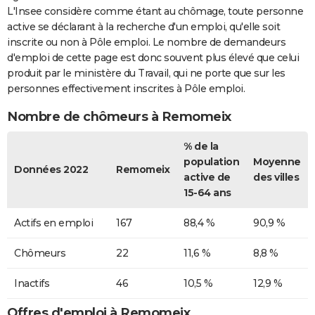
L'Insee considère comme étant au chômage, toute personne
active se déclarant à la recherche d'un emploi, qu'elle soit
inscrite ou non à Pôle emploi. Le nombre de demandeurs
d'emploi de cette page est donc souvent plus élevé que celui
produit par le ministère du Travail, qui ne porte que sur les
personnes effectivement inscrites à Pôle emploi.
Nombre de chômeurs à Remomeix
% de la
population
Moyenne
Données 2022
Remomeix
active de
des villes
15-64 ans
Actifs en emploi
167
88,4 %
90,9 %
Chômeurs
22
11,6 %
8,8 %
Inactifs
46
10,5 %
12,9 %
Offres d'emploi à Remomeix