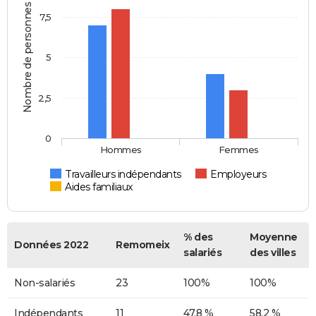
Nombre de personnes
7,5
5
2,5
0
Hommes
Femmes
Travailleurs indépendants
Employeurs
Aides familiaux
% des
Moyenne
Données 2022
Remomeix
salariés
des villes
Non-salariés
23
100%
100%
Indépendants
11
47,8 %
58,2 %