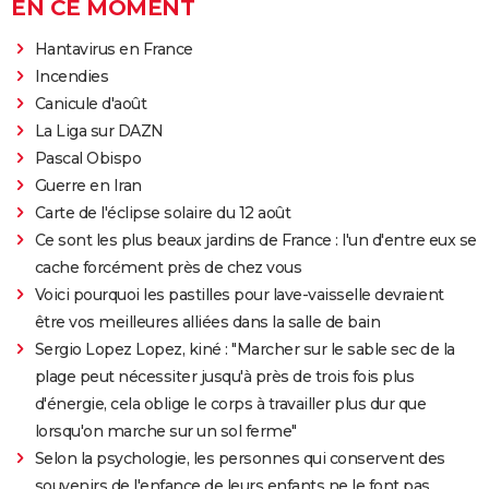
EN CE MOMENT
Hantavirus en France
Incendies
Canicule d'août
La Liga sur DAZN
Pascal Obispo
Guerre en Iran
Carte de l'éclipse solaire du 12 août
Ce sont les plus beaux jardins de France : l'un d'entre eux se
cache forcément près de chez vous
Voici pourquoi les pastilles pour lave-vaisselle devraient
être vos meilleures alliées dans la salle de bain
Sergio Lopez Lopez, kiné : "Marcher sur le sable sec de la
plage peut nécessiter jusqu'à près de trois fois plus
d'énergie, cela oblige le corps à travailler plus dur que
lorsqu'on marche sur un sol ferme"
Selon la psychologie, les personnes qui conservent des
souvenirs de l'enfance de leurs enfants ne le font pas