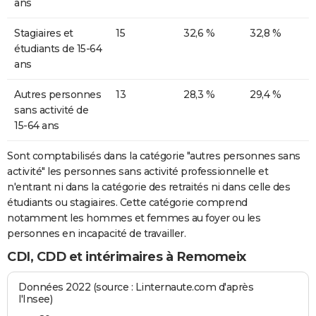
ans
Stagiaires et
15
32,6 %
32,8 %
étudiants de 15-64
ans
Autres personnes
13
28,3 %
29,4 %
sans activité de
15-64 ans
Sont comptabilisés dans la catégorie "autres personnes sans
activité" les personnes sans activité professionnelle et
n'entrant ni dans la catégorie des retraités ni dans celle des
étudiants ou stagiaires. Cette catégorie comprend
notamment les hommes et femmes au foyer ou les
personnes en incapacité de travailler.
CDI, CDD et intérimaires à Remomeix
Données 2022 (source : Linternaute.com d'après
l'Insee)