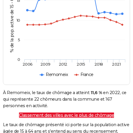
% de la pop. active de 15 - 64 ans
15
10
5
0
2006
2009
2012
2015
2018
2021
Remomeix
France
À Remomeix, le taux de chômage a atteint
11,6 %
en 2022, ce
qui représente 22 chômeurs dans la commune et 167
personnes en activité.
Classement des villes avec le plus de chômage
Le taux de chômage présenté ici porte sur la population active
âgée de 15 à 64 ans et s'entend au sens du recensement.