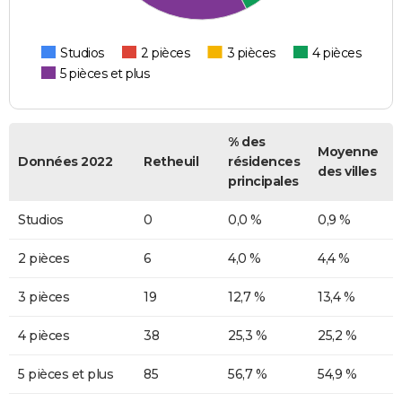
Studios
2 pièces
3 pièces
4 pièces
5 pièces et plus
% des
Moyenne
Données 2022
Retheuil
résidences
des villes
principales
Studios
0
0,0 %
0,9 %
2 pièces
6
4,0 %
4,4 %
3 pièces
19
12,7 %
13,4 %
4 pièces
38
25,3 %
25,2 %
5 pièces et plus
85
56,7 %
54,9 %