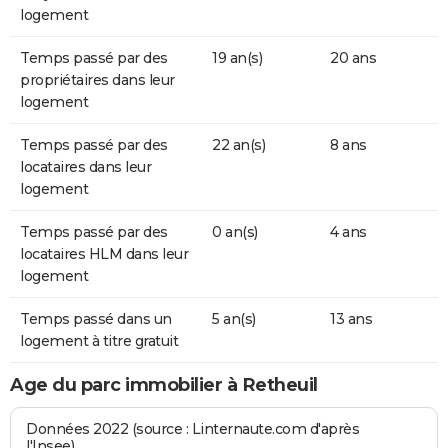
logement
Temps passé par des
19 an(s)
20 ans
propriétaires dans leur
logement
Temps passé par des
22 an(s)
8 ans
locataires dans leur
logement
Temps passé par des
0 an(s)
4 ans
locataires HLM dans leur
logement
Temps passé dans un
5 an(s)
13 ans
logement à titre gratuit
Age du parc immobilier à Retheuil
Données 2022 (source : Linternaute.com d'après
l'Insee)