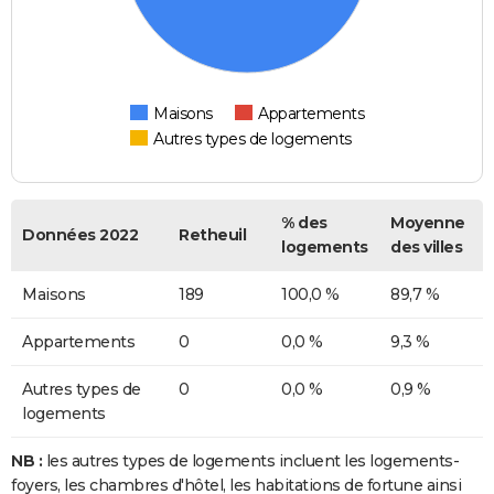
Maisons
Appartements
Autres types de logements
% des
Moyenne
Données 2022
Retheuil
logements
des villes
Maisons
189
100,0 %
89,7 %
Appartements
0
0,0 %
9,3 %
Autres types de
0
0,0 %
0,9 %
logements
NB :
les autres types de logements incluent les logements-
foyers, les chambres d'hôtel, les habitations de fortune ainsi