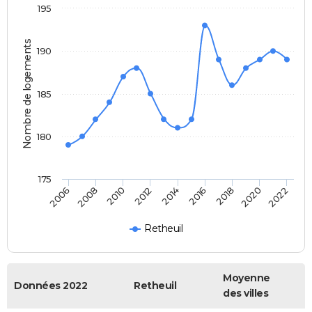
195
Nombre de logements
190
185
180
175
2014
2008
2022
2016
2010
2018
2012
2006
2020
Retheuil
Moyenne
Données 2022
Retheuil
des villes