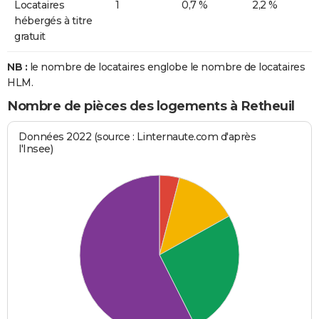
Locataires
1
0,7 %
2,2 %
hébergés à titre
gratuit
NB :
le nombre de locataires englobe le nombre de locataires
HLM.
Nombre de pièces des logements à Retheuil
Données 2022 (source : Linternaute.com d'après
l'Insee)