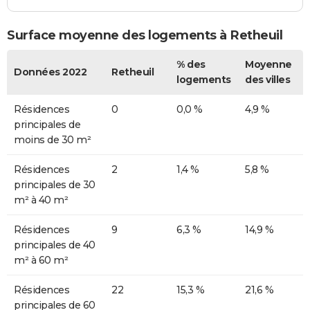
Surface moyenne des logements à Retheuil
% des
Moyenne
Données 2022
Retheuil
logements
des villes
Résidences
0
0,0 %
4,9 %
principales de
moins de 30 m²
Résidences
2
1,4 %
5,8 %
principales de 30
m² à 40 m²
Résidences
9
6,3 %
14,9 %
principales de 40
m² à 60 m²
Résidences
22
15,3 %
21,6 %
principales de 60