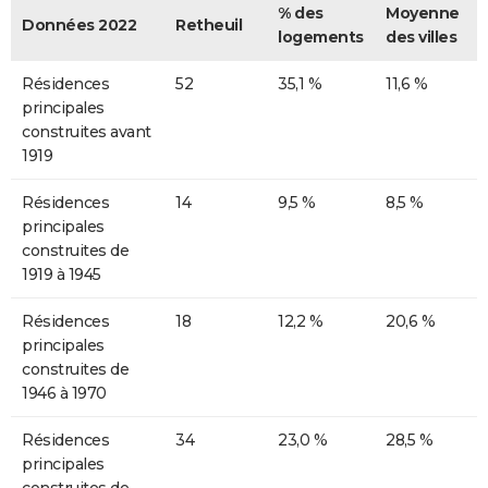
% des
Moyenne
Données 2022
Retheuil
logements
des villes
Résidences
52
35,1 %
11,6 %
principales
construites avant
1919
Résidences
14
9,5 %
8,5 %
principales
construites de
1919 à 1945
Résidences
18
12,2 %
20,6 %
principales
construites de
1946 à 1970
Résidences
34
23,0 %
28,5 %
principales
construites de