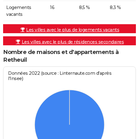
Logements
16
8,5 %
8,3 %
vacants
Les villes avec le plus de logements vacants
Les villes avec le plus de résidences secondaires
Nombre de maisons et d'appartements à
Retheuil
Données 2022 (source : Linternaute.com d'après
l'Insee)