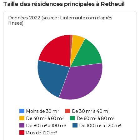
Taille des résidences principales à Retheuil
Données 2022 (source : Linternaute.com d'après
l'Insee)
Moins de 30 m²
De 30 m² à 40 m²
De 40 m² à 60 m²
De 60 m² à 80 m²
De 80 m² à 100 m²
De 100 m² à 120 m²
Plus de 120 m²