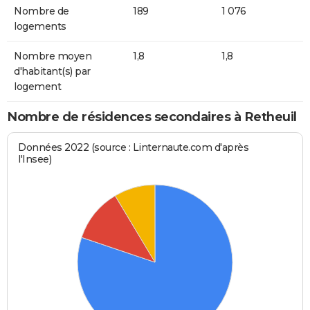
Nombre de
189
1 076
logements
Nombre moyen
1,8
1,8
d'habitant(s) par
logement
Nombre de résidences secondaires à Retheuil
Données 2022 (source : Linternaute.com d'après
l'Insee)