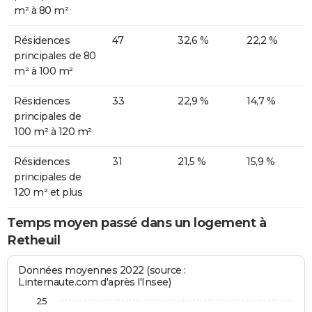
m² à 80 m²
Résidences
47
32,6 %
22,2 %
principales de 80
m² à 100 m²
Résidences
33
22,9 %
14,7 %
principales de
100 m² à 120 m²
Résidences
31
21,5 %
15,9 %
principales de
120 m² et plus
Temps moyen passé dans un logement à
Retheuil
Données moyennes 2022 (source :
Linternaute.com d'après l'Insee)
25