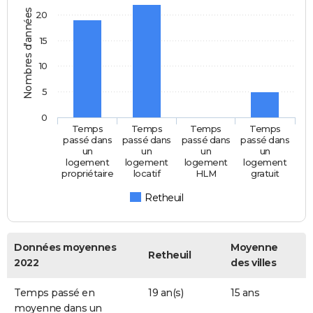
Nombres d'années
20
15
10
5
0
Temps
Temps
Temps
Temps
passé dans
passé dans
passé dans
passé dans
un
un
un
un
logement
logement
logement
logement
propriétaire
locatif
HLM
gratuit
Retheuil
Données moyennes
Moyenne
Retheuil
2022
des villes
Temps passé en
19 an(s)
15 ans
moyenne dans un