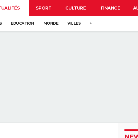
TUALITÉS
SPORT
CULTURE
FINANCE
A
S
EDUCATION
MONDE
VILLES
+
NEW