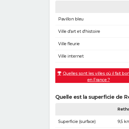
Pavillon bleu
Ville d'art et d'histoire
Ville fleurie
Ville internet
Quelles sont les villes où il fait bo
en France ?
Quelle est la superficie de 
Reth
Superficie (surface)
9,5 k