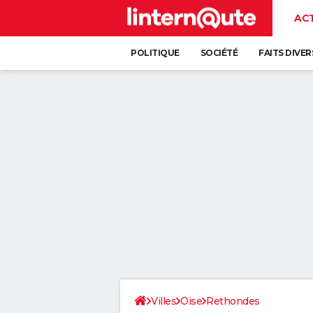
AC
POLITIQUE
SOCIÉTÉ
FAITS DIVER
Villes
Oise
Rethondes