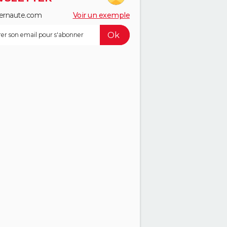
ernaute.com
Voir un exemple