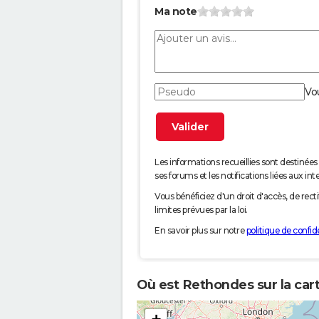
Ma note
Vo
Les informations recueillies sont desti
ses forums et les notifications liées aux int
Vous bénéficiez d'un droit d'accès, de rec
limites prévues par la loi.
En savoir plus sur notre
politique de confide
Où est Rethondes sur la car