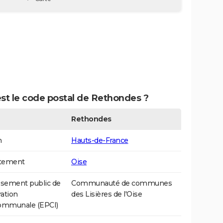
st le code postal de Rethondes ?
Rethondes
n
Hauts-de-France
tement
Oise
ssement public de
Communauté de communes
ation
des Lisières de l'Oise
communale (EPCI)