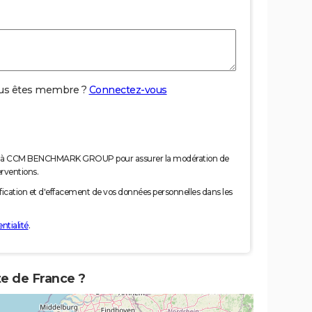
us êtes membre ?
Connectez-vous
nées à CCM BENCHMARK GROUP pour assurer la modération de
erventions.
tification et d'effacement de vos données personnelles dans les
ntialité
.
te de France ?