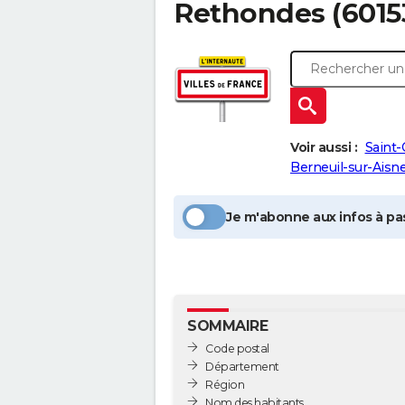
Rethondes
(6015
Voir aussi :
Saint-
Berneuil-sur-Aisn
Je m'abonne aux infos à pas
SOMMAIRE
Code postal
Département
Région
Nom des habitants