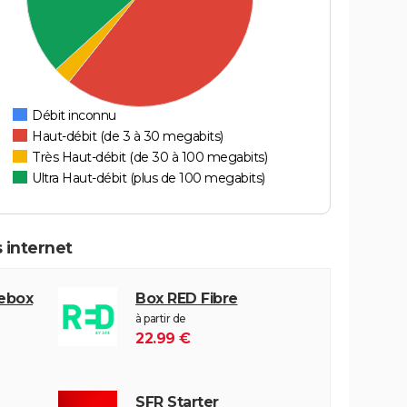
Débit inconnu
Haut-débit (de 3 à 30 megabits)
Très Haut-débit (de 30 à 100 megabits)
Ultra Haut-débit (plus de 100 megabits)
 internet
eebox
Box RED Fibre
à partir de
22.99 €
SFR Starter