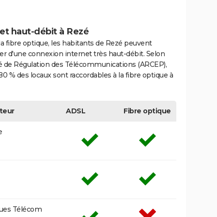
et haut-débit à Rezé
la fibre optique, les habitants de Rezé peuvent
er d'une connexion internet très haut-débit. Selon
ité de Régulation des Télécommunications (ARCEP),
80 % des locaux sont raccordables à la fibre optique à
teur
ADSL
Fibre optique
e
ues Télécom