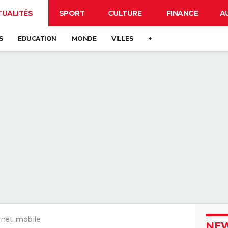
TUALITÉS
SPORT
CULTURE
FINANCE
A
S
EDUCATION
MONDE
VILLES
+
rnet, mobile
NEW