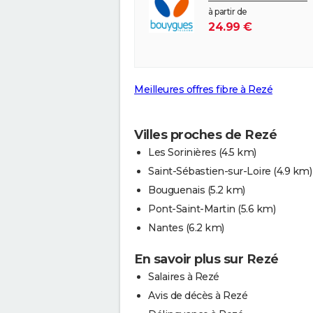
à partir de
24.99 €
Meilleures offres fibre à Rezé
Villes proches de Rezé
Les Sorinières
(4.5 km)
Saint-Sébastien-sur-Loire
(4.9 km)
Bouguenais
(5.2 km)
Pont-Saint-Martin
(5.6 km)
Nantes
(6.2 km)
En savoir plus sur Rezé
Salaires à Rezé
Avis de décès à Rezé