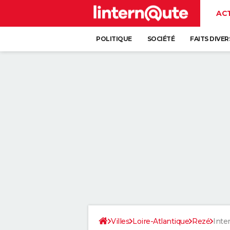
AC
POLITIQUE
SOCIÉTÉ
FAITS DIVER
Villes
Loire-Atlantique
Rezé
Inte