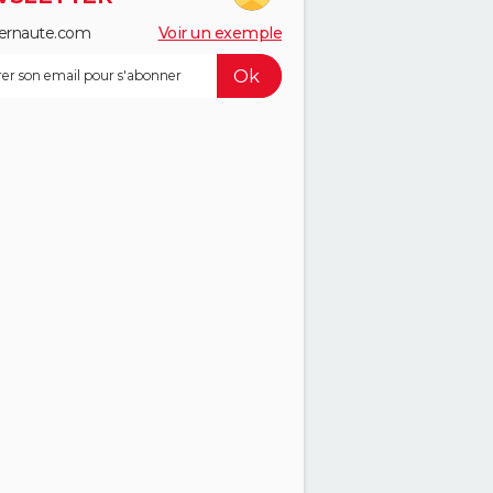
ernaute.com
Voir un exemple