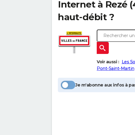
Internet à
Rezé
(
haut-débit ?
Voir aussi :
Les So
Pont-Saint-Martin
Je m'abonne aux infos à pas