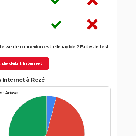
itesse de connexion est-elle rapide ? Faites le test
 de débit Internet
 Internet à Rezé
 : Ariase