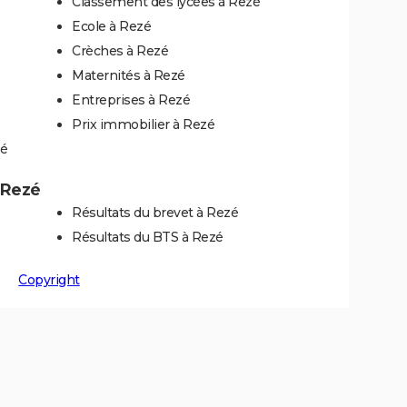
Classement des lycées à Rezé
Ecole à Rezé
Crèches à Rezé
Maternités à Rezé
Entreprises à Rezé
Prix immobilier à Rezé
zé
à Rezé
Résultats du brevet à Rezé
Résultats du BTS à Rezé
Copyright