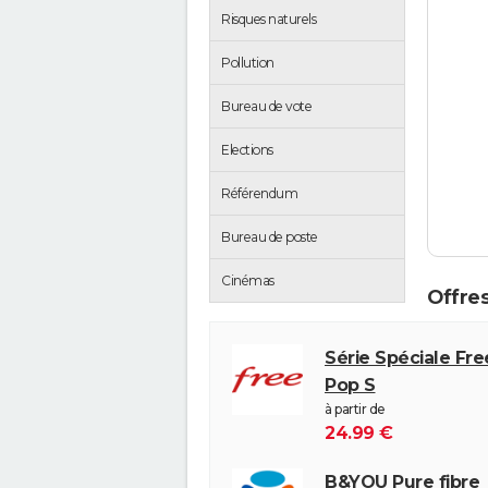
Risques naturels
Pollution
Bureau de vote
Elections
Référendum
Bureau de poste
Cinémas
Offres
Série Spéciale Fr
Pop S
à partir de
24.99 €
B&YOU Pure fibre