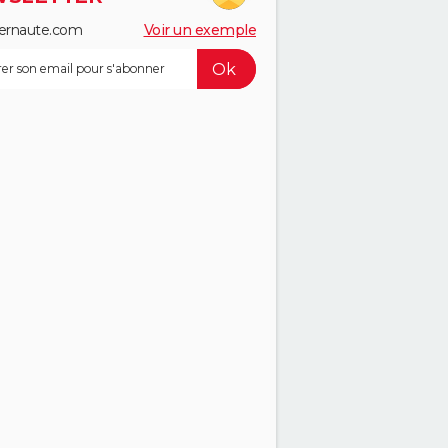
ernaute.com
Voir un exemple