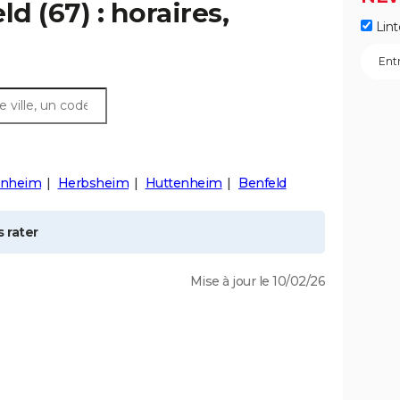
eld
(67) : horaires,
Lint
rnheim
Herbsheim
Huttenheim
Benfeld
 rater
Mise à jour le 10/02/26