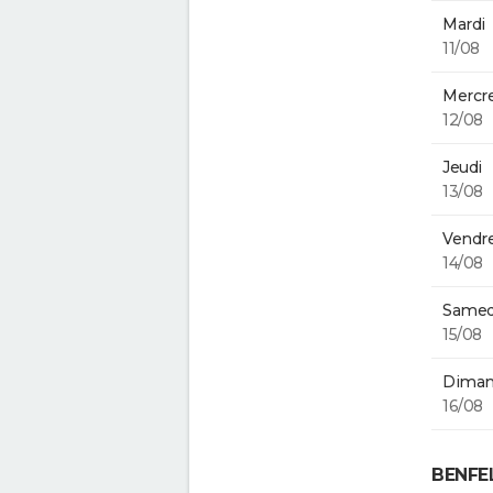
Mardi
11/08
Mercre
12/08
Jeudi
13/08
Vendre
14/08
Samed
15/08
Diman
16/08
BENFE