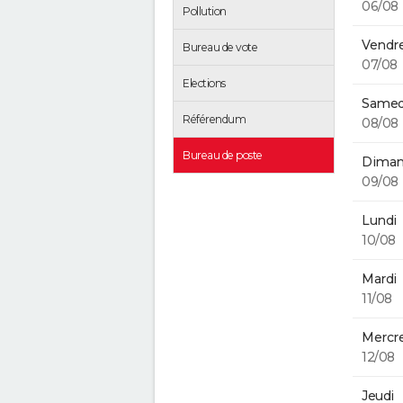
06/08
Pollution
Vendre
Bureau de vote
07/08
Elections
Samed
Référendum
08/08
Bureau de poste
Diman
09/08
Lundi
10/08
Mardi
11/08
Mercre
12/08
Jeudi