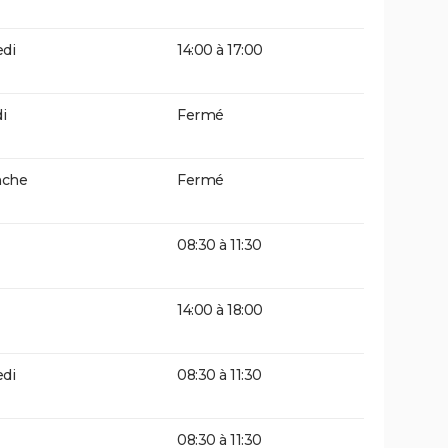
di
14:00 à 17:00
i
Fermé
che
Fermé
08:30 à 11:30
14:00 à 18:00
di
08:30 à 11:30
08:30 à 11:30