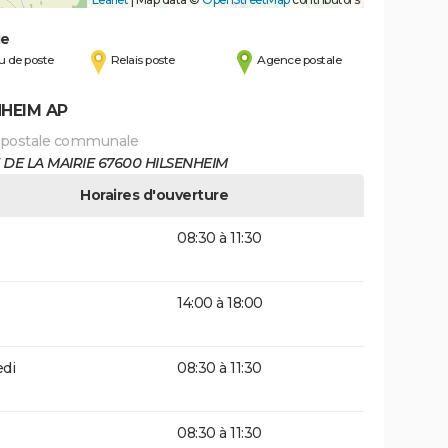
de
 de poste
Relais poste
Agence postale
NHEIM AP
 postale communale
 DE LA MAIRIE 67600 HILSENHEIM
Horaires d'ouverture
08:30 à 11:30
14:00 à 18:00
di
08:30 à 11:30
08:30 à 11:30