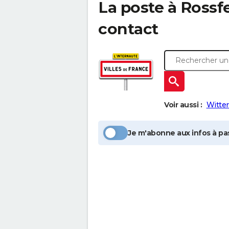
La poste à
Rossf
contact
Voir aussi :
Witte
Je m'abonne aux infos à pas