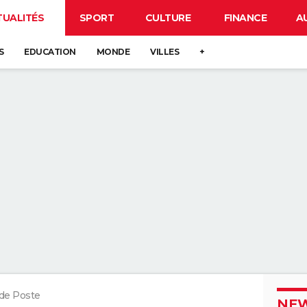
TUALITÉS
SPORT
CULTURE
FINANCE
A
S
EDUCATION
MONDE
VILLES
+
de Poste
NEW