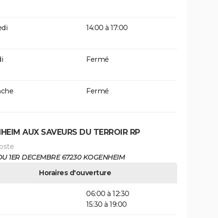
di
14:00 à 17:00
i
Fermé
che
Fermé
HEIM AUX SAVEURS DU TERROIR RP
oste
 DU 1ER DECEMBRE 67230 KOGENHEIM
Horaires d'ouverture
06:00 à 12:30
15:30 à 19:00