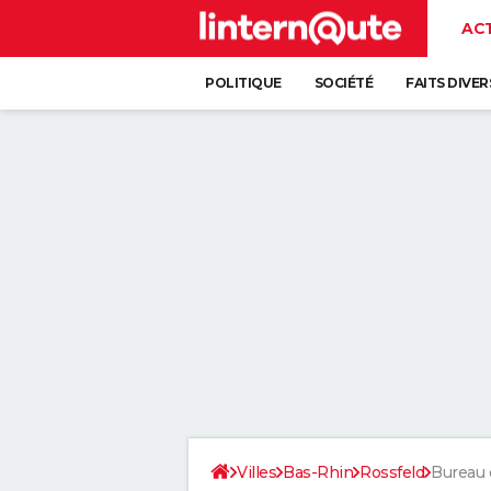
AC
POLITIQUE
SOCIÉTÉ
FAITS DIVER
Villes
Bas-Rhin
Rossfeld
Bureau 