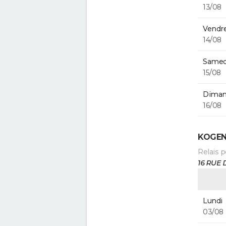
13/08
Vendre
14/08
Samed
15/08
Diman
16/08
KOGEN
Relais p
16 RUE
Lundi
03/08