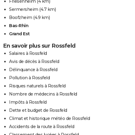
Friesenheim
(4 km)
Sermersheim
(4.7 km)
Boofzheim
(4.9 km)
Bas-Rhin
Grand Est
En savoir plus sur Rossfeld
Salaires à Rossfeld
Avis de décès à Rossfeld
Délinquance à Rossfeld
Pollution à Rossfeld
Risques naturels à Rossfeld
Nombre de médecins à Rossfeld
Impôts à Rossfeld
Dette et budget de Rossfeld
Climat et historique météo de Rossfeld
Accidents de la route à Rossfeld
Classement des lycées à Rossfeld