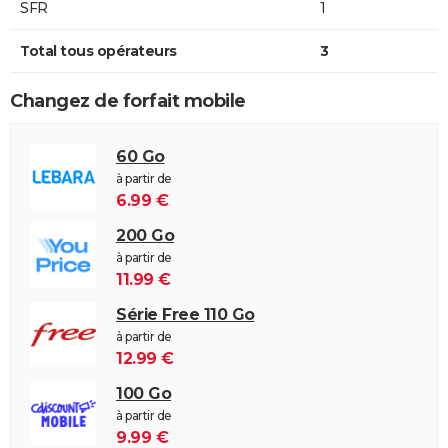
SFR
1
Total tous opérateurs
3
Changez de forfait mobile
60 Go
à partir de
6.99 €
200 Go
à partir de
11.99 €
Série Free 110 Go
à partir de
12.99 €
100 Go
à partir de
9.99 €