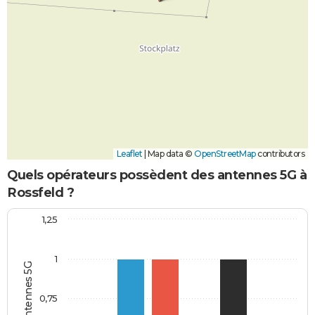
Leaflet
|
Map data ©
OpenStreetMap
contributors
Quels opérateurs possèdent des antennes 5G à
Rossfeld ?
1,25
1
0,75