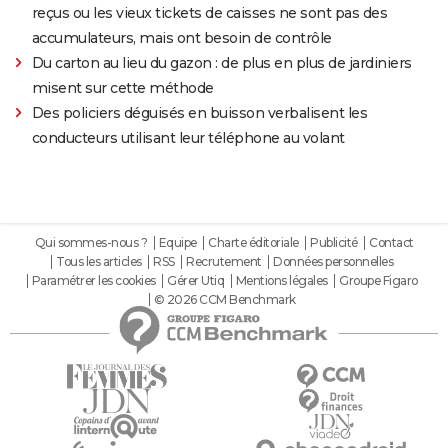
reçus ou les vieux tickets de caisses ne sont pas des
accumulateurs, mais ont besoin de contrôle
Du carton au lieu du gazon : de plus en plus de jardiniers
misent sur cette méthode
Des policiers déguisés en buisson verbalisent les
conducteurs utilisant leur téléphone au volant
Qui sommes-nous ?
Equipe
Charte éditoriale
Publicité
Contact
Tous les articles
RSS
Recrutement
Données personnelles
Paramétrer les cookies
Gérer Utiq
Mentions légales
Groupe Figaro
© 2026 CCM Benchmark