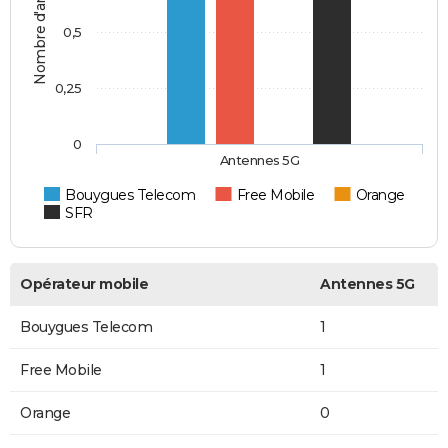
Nombre d'antennes 5G
0,5
0,25
0
Antennes 5G
Bouygues Telecom
Free Mobile
Orange
SFR
Opérateur mobile
Antennes 5G
Bouygues Telecom
1
Free Mobile
1
Orange
0