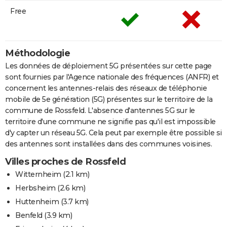
Free
Méthodologie
Les données de déploiement 5G présentées sur cette page
sont fournies par l'Agence nationale des fréquences (ANFR) et
concernent les antennes-relais des réseaux de téléphonie
mobile de 5e génération (5G) présentes sur le territoire de la
commune de Rossfeld. L'absence d'antennes 5G sur le
territoire d'une commune ne signifie pas qu'il est impossible
d'y capter un réseau 5G. Cela peut par exemple être possible si
des antennes sont installées dans des communes voisines.
Villes proches de Rossfeld
Witternheim
(2.1 km)
Herbsheim
(2.6 km)
Huttenheim
(3.7 km)
Benfeld
(3.9 km)