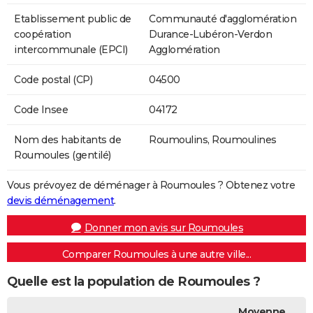
Etablissement public de
Communauté d'agglomération
coopération
Durance-Lubéron-Verdon
intercommunale (EPCI)
Agglomération
Code postal (CP)
04500
Code Insee
04172
Nom des habitants de
Roumoulins, Roumoulines
Roumoules (gentilé)
Vous prévoyez de déménager à Roumoules ? Obtenez votre
devis déménagement
.
Donner mon avis sur Roumoules
Comparer Roumoules à une autre ville...
Quelle est la population de Roumoules ?
Moyenne