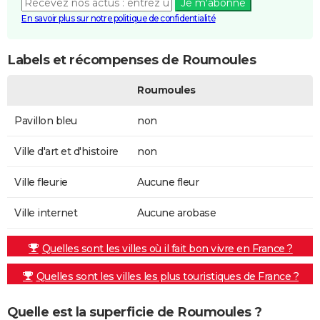
Je m'abonne
En savoir plus sur notre politique de confidentialité
Labels et récompenses de Roumoules
Roumoules
Pavillon bleu
non
Ville d'art et d'histoire
non
Ville fleurie
Aucune fleur
Ville internet
Aucune arobase
Quelles sont les villes où il fait bon vivre en France ?
Quelles sont les villes les plus touristiques de France ?
Quelle est la superficie de Roumoules ?