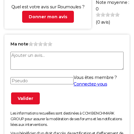
Note moyenne :
Quel est votre avis sur Roumoules ?
0
Donner mon avis
(
0
avis)
Ma note
Vous êtes membre ?
Connectez-vous
Les informations recueillies sont destinées à CCM BENCHMARK
GROUP pour assurer la modération de ses forums et les notifications
liées aux interventions.
Vous bénéficiez d'un droit d'accès, de rectification et d'effacement de