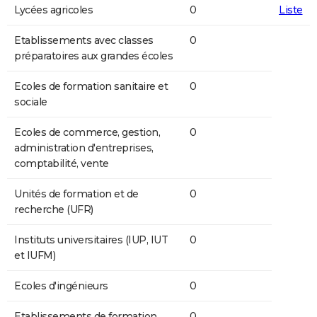
Lycées agricoles
0
Liste
Etablissements avec classes
0
préparatoires aux grandes écoles
Ecoles de formation sanitaire et
0
sociale
Ecoles de commerce, gestion,
0
administration d'entreprises,
comptabilité, vente
Unités de formation et de
0
recherche (UFR)
Instituts universitaires (IUP, IUT
0
et IUFM)
Ecoles d'ingénieurs
0
Etablissements de formation
0