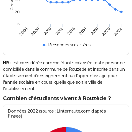
20
15
2006
2008
2010
2012
2014
2016
2018
2020
2022
Personnes scolarisées
NB :
est considérée comme étant scolarisée toute personne
domiciliée dans la commune de Rouzède et inscrite dans un
établissement d'enseignement ou d'apprentissage pour
l'année scolaire en cours, quelle que soit la ville de
l'établissement.
Combien d'étudiants vivent à Rouzède ?
Données 2022 (source : Linternaute.com d'après
l'Insee)