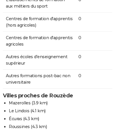
aux métiers du sport
Centres de formation d'apprentis
0
(hors agricoles)
Centres de formation d'apprentis
0
agricoles
Autres écoles d'enseignement
0
supérieur
Autres formations post-bac non
0
universitaire
Villes proches de Rouzède
Mazerolles
(3.9 km)
Le Lindois
(4.1 km)
Écuras
(4.3 km)
Roussines
(4.3 km)