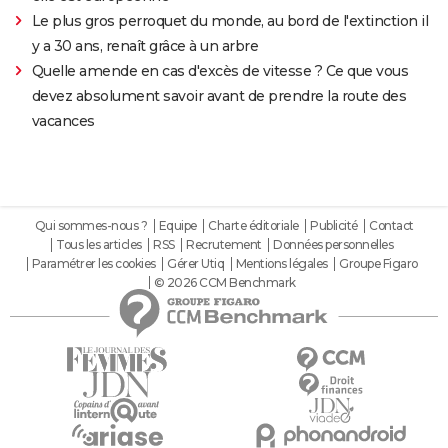
Le plus gros perroquet du monde, au bord de l'extinction il
y a 30 ans, renaît grâce à un arbre
Quelle amende en cas d'excès de vitesse ? Ce que vous
devez absolument savoir avant de prendre la route des
vacances
Qui sommes-nous ?
Equipe
Charte éditoriale
Publicité
Contact
Tous les articles
RSS
Recrutement
Données personnelles
Paramétrer les cookies
Gérer Utiq
Mentions légales
Groupe Figaro
© 2026 CCM Benchmark