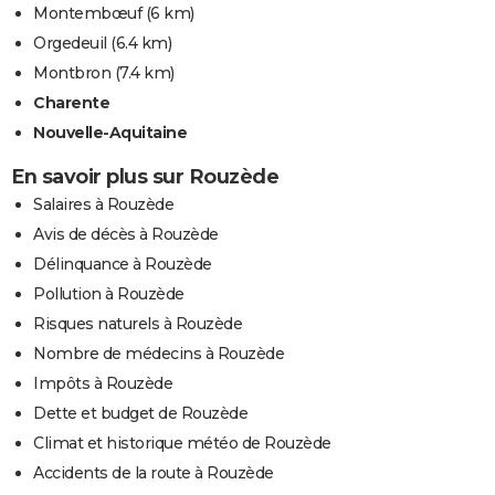
Montembœuf
(6 km)
Orgedeuil
(6.4 km)
Montbron
(7.4 km)
Charente
Nouvelle-Aquitaine
En savoir plus sur Rouzède
Salaires à Rouzède
Avis de décès à Rouzède
Délinquance à Rouzède
Pollution à Rouzède
Risques naturels à Rouzède
Nombre de médecins à Rouzède
Impôts à Rouzède
Dette et budget de Rouzède
Climat et historique météo de Rouzède
Accidents de la route à Rouzède