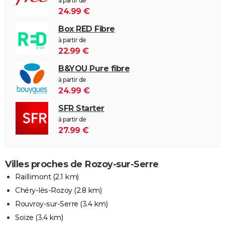
à partir de
24.99 €
Box RED Fibre
à partir de
22.99 €
B&YOU Pure fibre
à partir de
24.99 €
SFR Starter
à partir de
27.99 €
Villes proches de Rozoy-sur-Serre
Raillimont
(2.1 km)
Chéry-lès-Rozoy
(2.8 km)
Rouvroy-sur-Serre
(3.4 km)
Soize
(3.4 km)