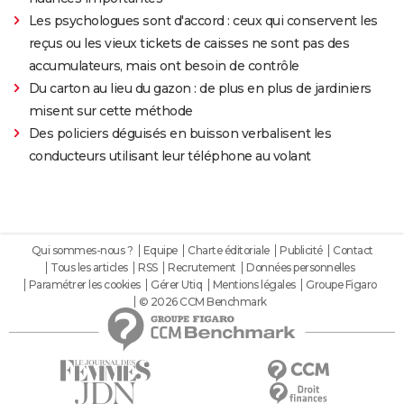
Les psychologues sont d'accord : ceux qui conservent les
reçus ou les vieux tickets de caisses ne sont pas des
accumulateurs, mais ont besoin de contrôle
Du carton au lieu du gazon : de plus en plus de jardiniers
misent sur cette méthode
Des policiers déguisés en buisson verbalisent les
conducteurs utilisant leur téléphone au volant
Qui sommes-nous ?
Equipe
Charte éditoriale
Publicité
Contact
Tous les articles
RSS
Recrutement
Données personnelles
Paramétrer les cookies
Gérer Utiq
Mentions légales
Groupe Figaro
© 2026 CCM Benchmark