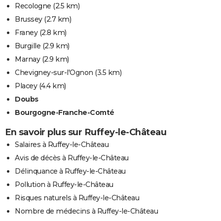
Recologne
(2.5 km)
Brussey
(2.7 km)
Franey
(2.8 km)
Burgille
(2.9 km)
Marnay
(2.9 km)
Chevigney-sur-l'Ognon
(3.5 km)
Placey
(4.4 km)
Doubs
Bourgogne-Franche-Comté
En savoir plus sur Ruffey-le-Château
Salaires à Ruffey-le-Château
Avis de décès à Ruffey-le-Château
Délinquance à Ruffey-le-Château
Pollution à Ruffey-le-Château
Risques naturels à Ruffey-le-Château
Nombre de médecins à Ruffey-le-Château