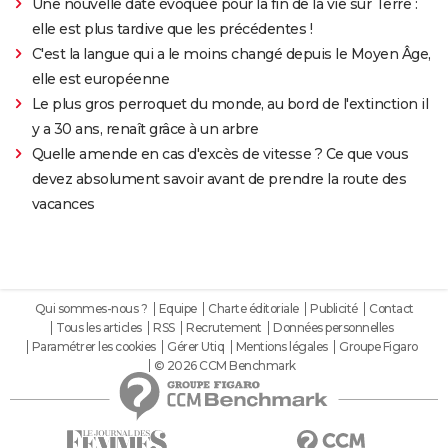
Une nouvelle date évoquée pour la fin de la vie sur Terre :
elle est plus tardive que les précédentes !
C'est la langue qui a le moins changé depuis le Moyen Âge,
elle est européenne
Le plus gros perroquet du monde, au bord de l'extinction il
y a 30 ans, renaît grâce à un arbre
Quelle amende en cas d'excès de vitesse ? Ce que vous
devez absolument savoir avant de prendre la route des
vacances
Qui sommes-nous ?
Equipe
Charte éditoriale
Publicité
Contact
Tous les articles
RSS
Recrutement
Données personnelles
Paramétrer les cookies
Gérer Utiq
Mentions légales
Groupe Figaro
© 2026 CCM Benchmark