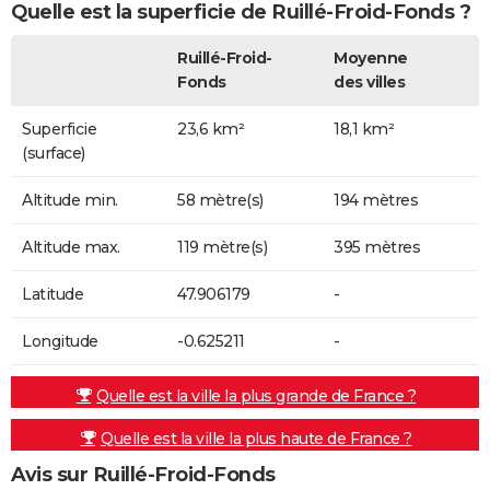
Quelle est la superficie de Ruillé-Froid-Fonds ?
Ruillé-Froid-
Moyenne
Fonds
des villes
Superficie
23,6 km²
18,1 km²
(surface)
Altitude min.
58 mètre(s)
194 mètres
Altitude max.
119 mètre(s)
395 mètres
Latitude
47.906179
-
Longitude
-0.625211
-
Quelle est la ville la plus grande de France ?
Quelle est la ville la plus haute de France ?
Avis sur Ruillé-Froid-Fonds