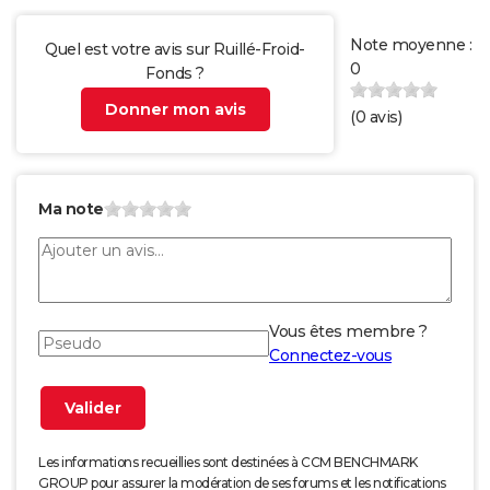
Note moyenne :
Quel est votre avis sur Ruillé-Froid-
0
Fonds ?
Donner mon avis
(
0
avis)
Ma note
Vous êtes membre ?
Connectez-vous
Les informations recueillies sont destinées à CCM BENCHMARK
GROUP pour assurer la modération de ses forums et les notifications