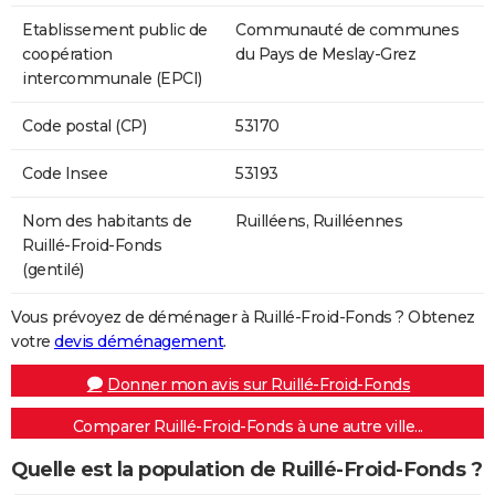
Etablissement public de
Communauté de communes
coopération
du Pays de Meslay-Grez
intercommunale (EPCI)
Code postal (CP)
53170
Code Insee
53193
Nom des habitants de
Ruilléens, Ruilléennes
Ruillé-Froid-Fonds
(gentilé)
Vous prévoyez de déménager à Ruillé-Froid-Fonds ? Obtenez
votre
devis déménagement
.
Donner mon avis sur Ruillé-Froid-Fonds
Comparer Ruillé-Froid-Fonds à une autre ville...
Quelle est la population de Ruillé-Froid-Fonds ?