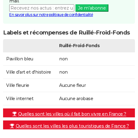
mail.
Je m'abonne
En savoir plus sur notre politique de confidentialité
Labels et récompenses de Ruillé-Froid-Fonds
Ruillé-Froid-Fonds
Pavillon bleu
non
Ville d'art et d'histoire
non
Ville fleurie
Aucune fleur
Ville internet
Aucune arobase
Quelles sont les villes où il fait bon vivre en France ?
Quelles sont les villes les plus touristiques de France ?