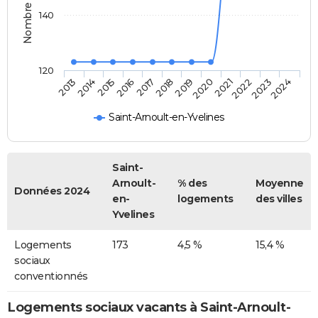
140
120
2014
2017
2020
2023
2015
2018
2021
2024
2013
2016
2019
2022
Saint-Arnoult-en-Yvelines
Saint-
Arnoult-
% des
Moyenne
Données 2024
en-
logements
des villes
Yvelines
Logements
173
4,5 %
15,4 %
sociaux
conventionnés
Logements sociaux vacants à Saint-Arnoult-