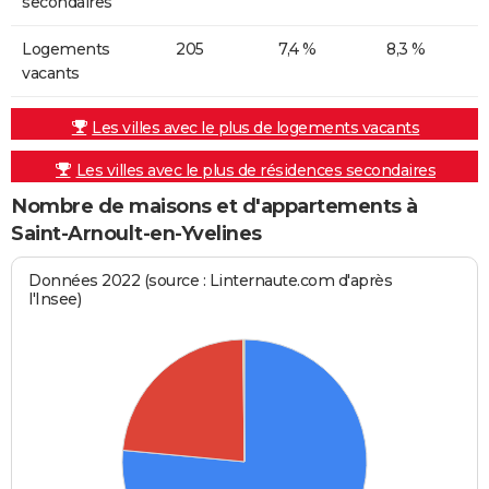
secondaires
Logements
205
7,4 %
8,3 %
vacants
Les villes avec le plus de logements vacants
Les villes avec le plus de résidences secondaires
Nombre de maisons et d'appartements à
Saint-Arnoult-en-Yvelines
Données 2022 (source : Linternaute.com d'après
l'Insee)