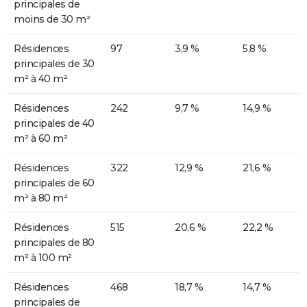
principales de
moins de 30 m²
Résidences
97
3,9 %
5,8 %
principales de 30
m² à 40 m²
Résidences
242
9,7 %
14,9 %
principales de 40
m² à 60 m²
Résidences
322
12,9 %
21,6 %
principales de 60
m² à 80 m²
Résidences
515
20,6 %
22,2 %
principales de 80
m² à 100 m²
Résidences
468
18,7 %
14,7 %
principales de