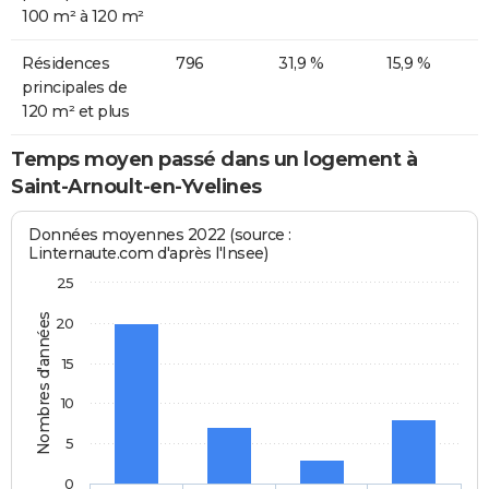
100 m² à 120 m²
Résidences
796
31,9 %
15,9 %
principales de
120 m² et plus
Temps moyen passé dans un logement à
Saint-Arnoult-en-Yvelines
Données moyennes 2022 (source :
Linternaute.com d'après l'Insee)
25
Nombres d'années
20
15
10
5
0