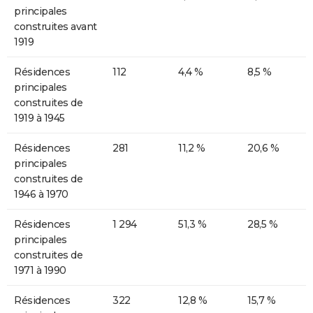
principales
construites avant
1919
Résidences
112
4,4 %
8,5 %
principales
construites de
1919 à 1945
Résidences
281
11,2 %
20,6 %
principales
construites de
1946 à 1970
Résidences
1 294
51,3 %
28,5 %
principales
construites de
1971 à 1990
Résidences
322
12,8 %
15,7 %