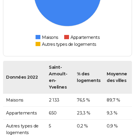
Maisons
Appartements
Autres types de logements
Saint-
Arnoult-
% des
Moyenne
Données 2022
en-
logements
des villes
Yvelines
Maisons
2 133
76,5 %
89,7 %
Appartements
650
23,3 %
9,3 %
Autres types de
5
0,2 %
0,9 %
logements