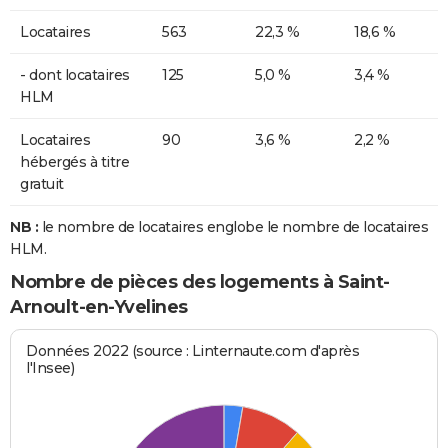
Locataires
563
22,3 %
18,6 %
- dont locataires
125
5,0 %
3,4 %
HLM
Locataires
90
3,6 %
2,2 %
hébergés à titre
gratuit
NB :
le nombre de locataires englobe le nombre de locataires
HLM.
Nombre de pièces des logements à Saint-
Arnoult-en-Yvelines
Données 2022 (source : Linternaute.com d'après
l'Insee)