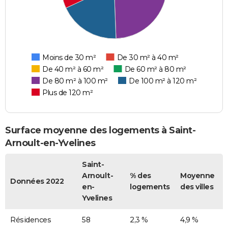
Moins de 30 m²
De 30 m² à 40 m²
De 40 m² à 60 m²
De 60 m² à 80 m²
De 80 m² à 100 m²
De 100 m² à 120 m²
Plus de 120 m²
Surface moyenne des logements à Saint-
Arnoult-en-Yvelines
Saint-
Arnoult-
% des
Moyenne
Données 2022
en-
logements
des villes
Yvelines
Résidences
58
2,3 %
4,9 %