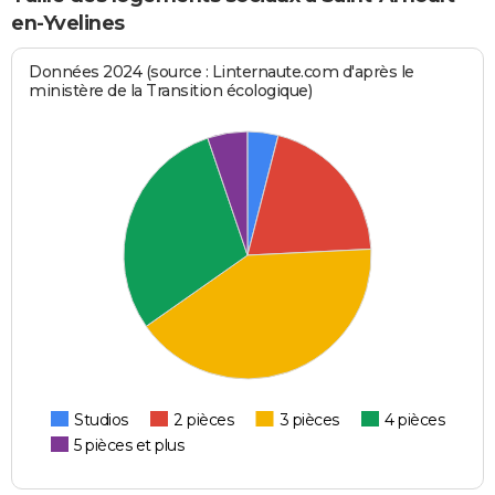
en-Yvelines
Données 2024 (source : Linternaute.com d'après le
ministère de la Transition écologique)
Studios
2 pièces
3 pièces
4 pièces
5 pièces et plus