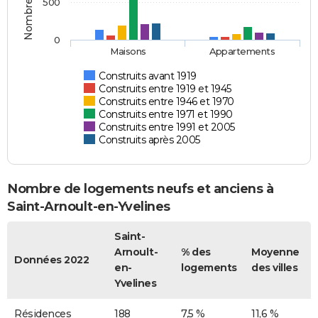
500
0
Maisons
Appartements
Construits avant 1919
Construits entre 1919 et 1945
Construits entre 1946 et 1970
Construits entre 1971 et 1990
Construits entre 1991 et 2005
Construits après 2005
Nombre de logements neufs et anciens à
Saint-Arnoult-en-Yvelines
Saint-
Arnoult-
% des
Moyenne
Données 2022
en-
logements
des villes
Yvelines
Résidences
188
7,5 %
11,6 %