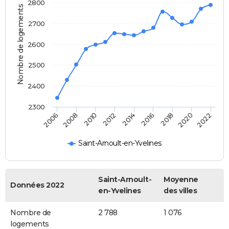
2800
Nombre de logements
2700
2600
2500
2400
2300
2014
2012
2010
2008
2006
2022
2020
2018
2016
Saint-Arnoult-en-Yvelines
Saint-Arnoult-
Moyenne
Données 2022
en-Yvelines
des villes
Nombre de
2 788
1 076
logements