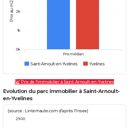
Prix au m2
2k
1k
0k
Prix médian
Saint-Arnoult-en-Yvelines
Yvelines
Prix de l'immobilier à Saint-Arnoult-en-Yvelines
Evolution du parc immobilier à Saint-Arnoult-
en-Yvelines
(source : Linternaute.com d'après l'Insee)
2900