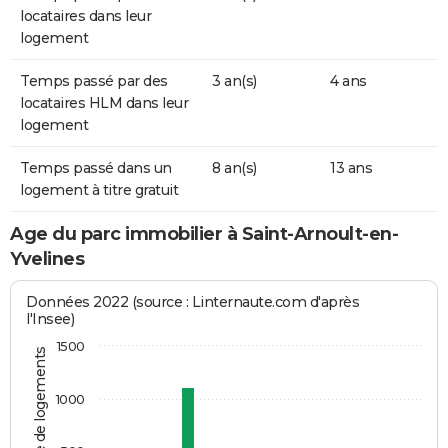
locataires dans leur
logement
Temps passé par des
3 an(s)
4 ans
locataires HLM dans leur
logement
Temps passé dans un
8 an(s)
13 ans
logement à titre gratuit
Age du parc immobilier à Saint-Arnoult-en-
Yvelines
Données 2022 (source : Linternaute.com d'après
l'Insee)
1500
Nombre de logements
1000