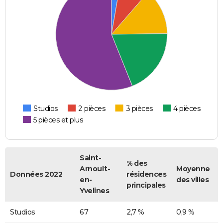
Studios
2 pièces
3 pièces
4 pièces
5 pièces et plus
Saint-
% des
Arnoult-
Moyenne
Données 2022
résidences
en-
des villes
principales
Yvelines
Studios
67
2,7 %
0,9 %