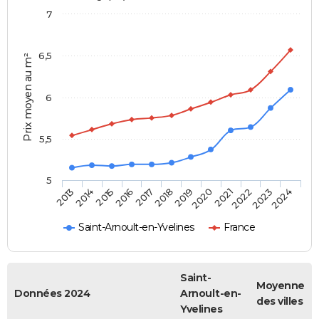
7
6,5
Prix moyen au m²
6
5,5
5
2014
2017
2020
2023
2015
2018
2021
2024
2013
2016
2019
2022
Saint-Arnoult-en-Yvelines
France
Saint-
Moyenne
Données 2024
Arnoult-en-
des villes
Yvelines