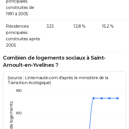
principales
construites de
1991 à 2005
Résidences
323
12,8 %
15,2 %
principales
construites après
2005
Combien de logements sociaux à Saint-
Arnoult-en-Yvelines ?
(source : Linternaute.com d'après le ministère de la
Transition écologique)
180
Nombre de logements
160