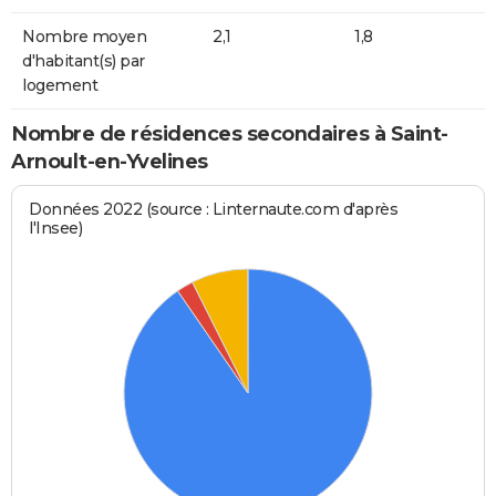
Nombre moyen
2,1
1,8
d'habitant(s) par
logement
Nombre de résidences secondaires à Saint-
Arnoult-en-Yvelines
Données 2022 (source : Linternaute.com d'après
l'Insee)