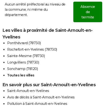
Aucun arrêté préfectoral au niveau de
Absence
la commune, ni même du
de
département.
termite
Les villes à proximité de Saint-Arnoult-en-
Yvelines
Ponthévrard (78730)
Rochefort-en-Yvelines (78730)
Sainte-Mesme (78730)
Longvilliers (78730)
Sonchamp (78120)
Toutes les villes
En savoir plus sur Saint-Arnoult-en-Yvelines
Saint-Arnoult-en-Yvelines
Avis de décès à Saint-Arnoult-en-Yvelines
Pollution à Saint-Arnoult-en-Yvelines