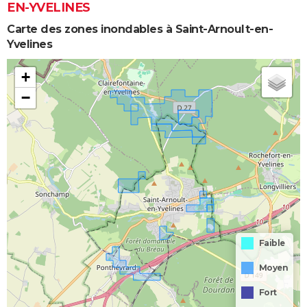
EN-YVELINES
Carte des zones inondables à Saint-Arnoult-en-
Yvelines
+
−
Faible
Moyen
Fort