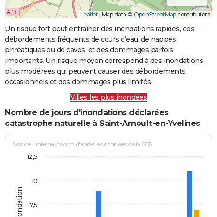
Leaflet
|
Map data ©
OpenStreetMap
contributors
Un risque fort peut entraîner des inondations rapides, des
débordements fréquents de cours d’eau, de nappes
phréatiques ou de caves, et des dommages parfois
importants. Un risque moyen correspond à des inondations
plus modérées qui peuvent causer des débordements
occasionnels et des dommages plus limités.
Villes les plus inondées
Nombre de jours d'inondations déclarées
catastrophe naturelle à Saint-Arnoult-en-Yvelines
Source : Linternaute.com d'après les données de la CCR
12,5
10
7,5