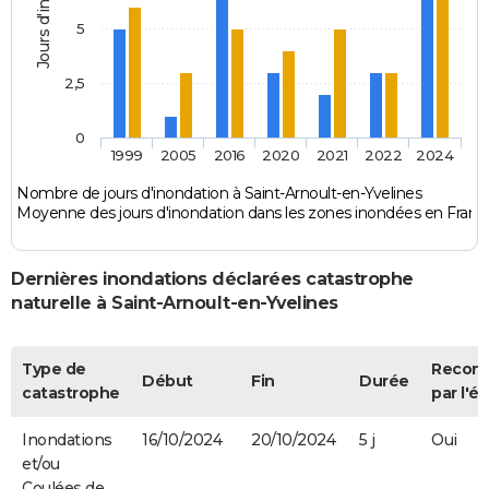
Jours d'inondation
5
2,5
0
1999
2005
2016
2020
2021
2022
2024
Nombre de jours d'inondation à Saint-Arnoult-en-Yvelines
Moyenne des jours d'inondation dans les zones inondées en Franc
Dernières inondations déclarées catastrophe
naturelle à Saint-Arnoult-en-Yvelines
Type de
Recon
Début
Fin
Durée
catastrophe
par l'ét
Inondations
16/10/2024
20/10/2024
5 j
Oui
et/ou
Coulées de