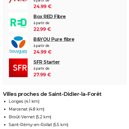
à partir de
24.99 €
Box RED Fibre
à partir de
22.99 €
B&YOU Pure fibre
à partir de
24.99 €
SFR Starter
à partir de
27.99 €
Villes proches de Saint-Didier-la-Forêt
Loriges
(4.1 km)
Marcenat
(4.8 km)
Broût-Vernet
(5.2 km)
Saint-Rémy-en-Rollat
(5.5 km)