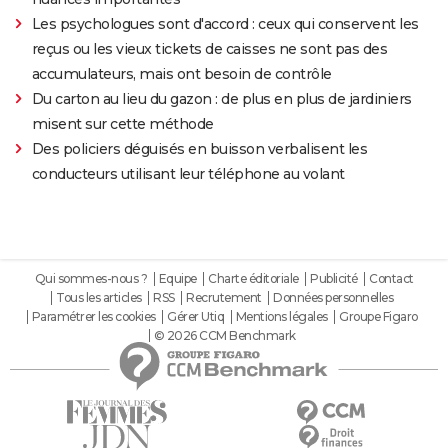
Les psychologues sont d'accord : ceux qui conservent les
reçus ou les vieux tickets de caisses ne sont pas des
accumulateurs, mais ont besoin de contrôle
Du carton au lieu du gazon : de plus en plus de jardiniers
misent sur cette méthode
Des policiers déguisés en buisson verbalisent les
conducteurs utilisant leur téléphone au volant
Qui sommes-nous ?
Equipe
Charte éditoriale
Publicité
Contact
Tous les articles
RSS
Recrutement
Données personnelles
Paramétrer les cookies
Gérer Utiq
Mentions légales
Groupe Figaro
© 2026 CCM Benchmark