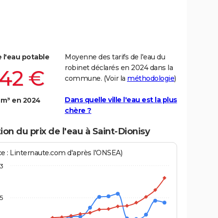
e l'eau potable
Moyenne des tarifs de l'eau du
robinet déclarés en 2024 dans la
,42 €
commune. (Voir la
méthodologie
)
Dans quelle ville l'eau est la plus
 m³ en 2024
chère ?
ion du prix de l'eau à Saint-Dionisy
ce : Linternaute.com d'après l'ONSEA)
3
,5