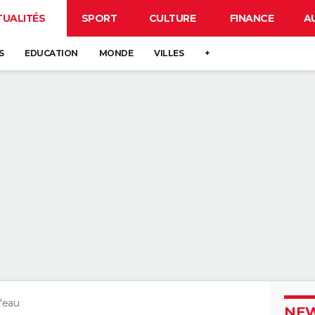
TUALITÉS
SPORT
CULTURE
FINANCE
A
S
EDUCATION
MONDE
VILLES
+
l'eau
NEW