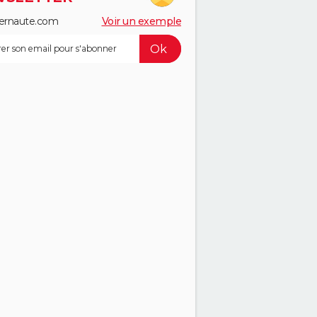
ernaute.com
Voir un exemple