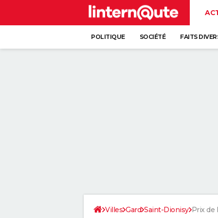
AC
POLITIQUE
SOCIÉTÉ
FAITS DIVER
Villes
Gard
Saint-Dionisy
Prix de 