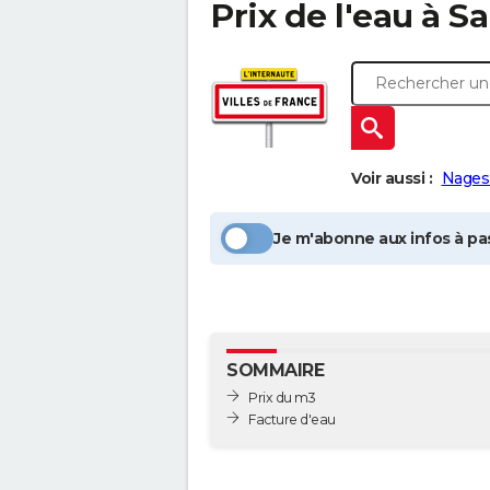
Prix de l'eau à
Sa
Voir aussi :
Nages
Je m'abonne aux infos à pas
SOMMAIRE
Prix du m3
Facture d'eau