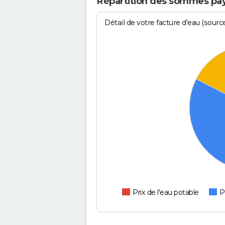
Répartition des sommes payé
Détail de votre facture d'eau (sour
Prix de l'eau potable
P