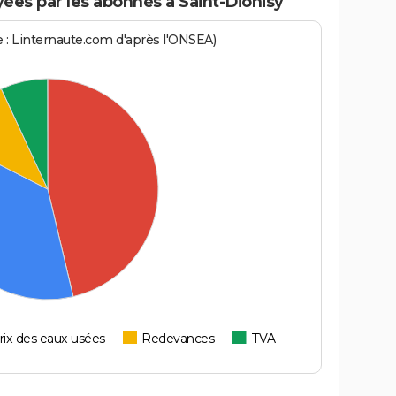
es par les abonnés à Saint-Dionisy
ce : Linternaute.com d'après l'ONSEA)
rix des eaux usées
Redevances
TVA