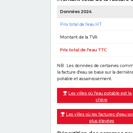
Données 2024
Prix total de l'eau HT
Montant de la TVA
Prix total de l'eau TTC
NB : Les données de certaines commu
la facture d'eau se base sur la dern
potable et assainissement.
Les villes où l'eau potable est la
chère
Les villes où les factures d'eau so
plus élevées