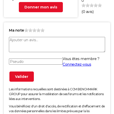
0
Donner mon avis
(
0
avis)
Ma note
Vous êtes membre ?
Connectez-vous
Les informations recueillies sont destinées à CCM BENCHMARK
GROUP pour assurer la modération de ses forums et les notifications
liées aux interventions.
Vous bénéficiez d'un droit d'accès, de rectification et d'effacement de
vos données personnelles dans les limites prévues par la loi.