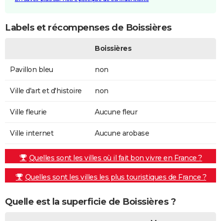
Labels et récompenses de Boissières
Boissières
Pavillon bleu
non
Ville d'art et d'histoire
non
Ville fleurie
Aucune fleur
Ville internet
Aucune arobase
Quelles sont les villes où il fait bon vivre en France ?
Quelles sont les villes les plus touristiques de France ?
Quelle est la superficie de Boissières ?