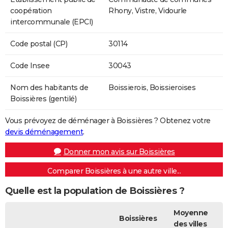
coopération
Rhony, Vistre, Vidourle
intercommunale (EPCI)
Code postal (CP)
30114
Code Insee
30043
Nom des habitants de
Boissierois, Boissieroises
Boissières (gentilé)
Vous prévoyez de déménager à Boissières ? Obtenez votre
devis déménagement
.
Donner mon avis sur Boissières
Comparer Boissières à une autre ville...
Quelle est la population de Boissières ?
Moyenne
Boissières
des villes