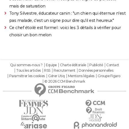
mais de saturation
Tony Silvestre, éducateur canin : "un chien qui éternue n'est
pas malade, c'est un signe pour dire qu'il est heureux"
Ce chef étoilé est formel : voici les 3 détails à vérifier pour
choisir un bon melon
Qui sommes-nous ?
Equipe
Charte éditoriale
Publicité
Contact
Tous les articles
RSS
Recrutement
Données personnelles
Paramétrer les cookies
Gérer Utiq
Mentions légales
Groupe Figaro
© 2026 CCM Benchmark