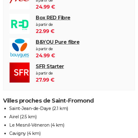
à partir de
24.99 €
Box RED Fibre
à partir de
22.99 €
B&YOU Pure fibre
à partir de
24.99 €
SFR Starter
à partir de
27.99 €
Villes proches de Saint-Fromond
Saint-Jean-de-Daye
(2.1 km)
Airel
(2.5 km)
Le Mesnil-Véneron
(4 km)
Cavigny
(4 km)