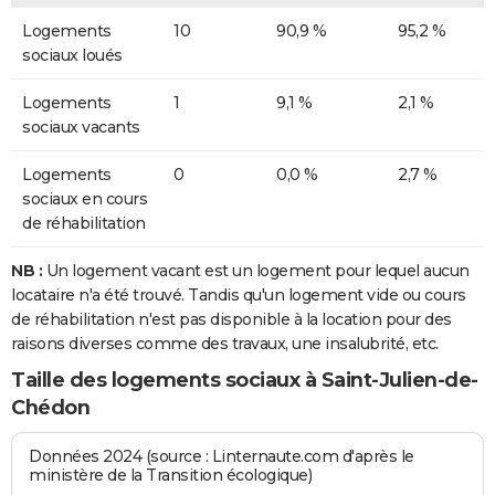
Logements
10
90,9 %
95,2 %
sociaux loués
Logements
1
9,1 %
2,1 %
sociaux vacants
Logements
0
0,0 %
2,7 %
sociaux en cours
de réhabilitation
NB :
Un logement vacant est un logement pour lequel aucun
locataire n'a été trouvé. Tandis qu'un logement vide ou cours
de réhabilitation n'est pas disponible à la location pour des
raisons diverses comme des travaux, une insalubrité, etc.
Taille des logements sociaux à Saint-Julien-de-
Chédon
Données 2024 (source : Linternaute.com d'après le
ministère de la Transition écologique)