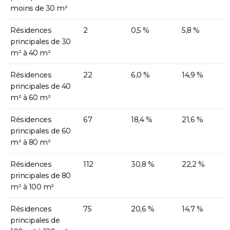
moins de 30 m²
Résidences
2
0,5 %
5,8 %
principales de 30
m² à 40 m²
Résidences
22
6,0 %
14,9 %
principales de 40
m² à 60 m²
Résidences
67
18,4 %
21,6 %
principales de 60
m² à 80 m²
Résidences
112
30,8 %
22,2 %
principales de 80
m² à 100 m²
Résidences
75
20,6 %
14,7 %
principales de