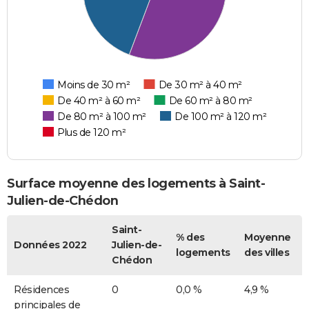
Moins de 30 m²
De 30 m² à 40 m²
De 40 m² à 60 m²
De 60 m² à 80 m²
De 80 m² à 100 m²
De 100 m² à 120 m²
Plus de 120 m²
Surface moyenne des logements à Saint-
Julien-de-Chédon
Saint-
% des
Moyenne
Données 2022
Julien-de-
logements
des villes
Chédon
Résidences
0
0,0 %
4,9 %
principales de