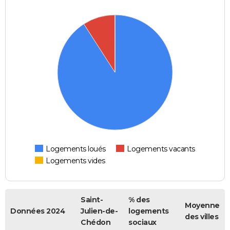
Logements loués
Logements vacants
Logements vides
Saint-
% des
Moyenne
Données 2024
Julien-de-
logements
des villes
Chédon
sociaux