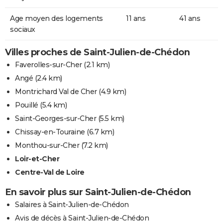
Age moyen des logements
11 ans
41 ans
sociaux
Villes proches de Saint-Julien-de-Chédon
Faverolles-sur-Cher
(2.1 km)
Angé
(2.4 km)
Montrichard Val de Cher
(4.9 km)
Pouillé
(5.4 km)
Saint-Georges-sur-Cher
(5.5 km)
Chissay-en-Touraine
(6.7 km)
Monthou-sur-Cher
(7.2 km)
Loir-et-Cher
Centre-Val de Loire
En savoir plus sur Saint-Julien-de-Chédon
Salaires à Saint-Julien-de-Chédon
Avis de décès à Saint-Julien-de-Chédon