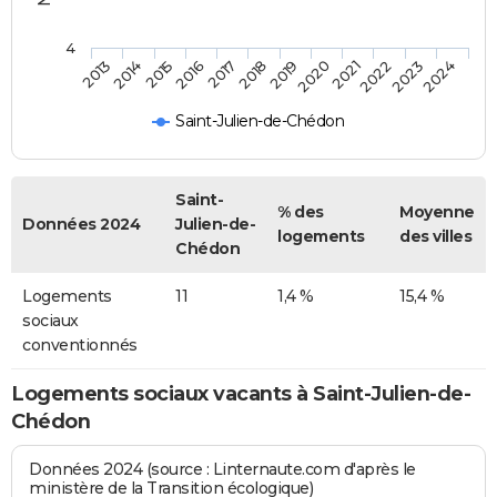
4
2013
2014
2015
2016
2017
2018
2019
2020
2021
2022
2023
2024
Saint-Julien-de-Chédon
Saint-
% des
Moyenne
Données 2024
Julien-de-
logements
des villes
Chédon
Logements
11
1,4 %
15,4 %
sociaux
conventionnés
Logements sociaux vacants à Saint-Julien-de-
Chédon
Données 2024 (source : Linternaute.com d'après le
ministère de la Transition écologique)