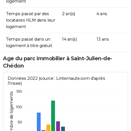
logement
Temps passé par des
2 an(s)
4 ans
locataires HLM dans leur
logement
Temps passé dans un
14 an(s)
13 ans
logement à titre gratuit
Age du parc immobilier à Saint-Julien-de-
Chédon
Données 2022 (source : Linternaute.com d'après
l'Insee)
150
Nombre de logements
100
50