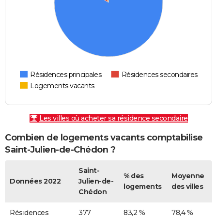
Résidences principales
Résidences secondaires
Logements vacants
Les villes où acheter sa résidence secondaire
Combien de logements vacants comptabilise
Saint-Julien-de-Chédon ?
Saint-
% des
Moyenne
Données 2022
Julien-de-
logements
des villes
Chédon
Résidences
377
83,2 %
78,4 %