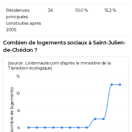
Résidences
36
10,0 %
15,2 %
principales
construites après
2005
Combien de logements sociaux à Saint-Julien-
de-Chédon ?
(source : Linternaute.com d'après le ministère de la
Transition écologique)
12
Nombre de logements
10
8
6