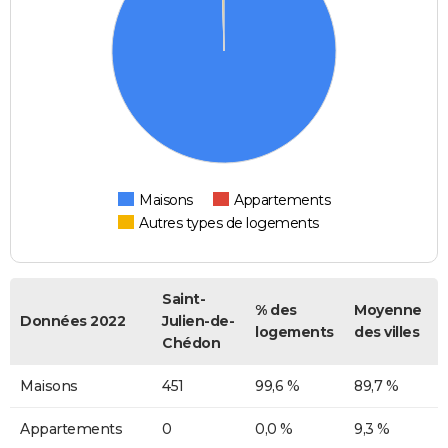
Maisons
Appartements
Autres types de logements
Saint-
% des
Moyenne
Données 2022
Julien-de-
logements
des villes
Chédon
Maisons
451
99,6 %
89,7 %
Appartements
0
0,0 %
9,3 %