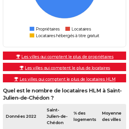
Propriétaires
Locataires
Locataires hébergés à titre gratuit
Les villes qui comptent le plus de propriétaires
Les villes qui comptent le plus de locataires
Les villes qui comptent le plus de locataires HLM
Quel est le nombre de locataires HLM à Saint-
Julien-de-Chédon ?
Saint-
% des
Moyenne
Données 2022
Julien-de-
logements
des villes
Chédon