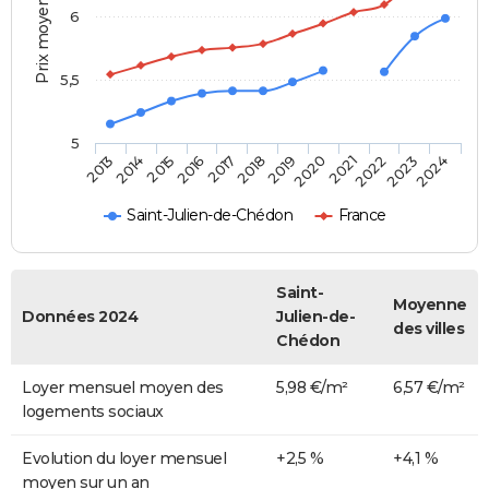
Prix moyen au m²
6
5,5
5
2014
2017
2020
2023
2015
2018
2021
2024
2013
2016
2019
2022
Saint-Julien-de-Chédon
France
Saint-
Moyenne
Données 2024
Julien-de-
des villes
Chédon
Loyer mensuel moyen des
5,98 €/m²
6,57 €/m²
logements sociaux
Evolution du loyer mensuel
+2,5 %
+4,1 %
moyen sur un an