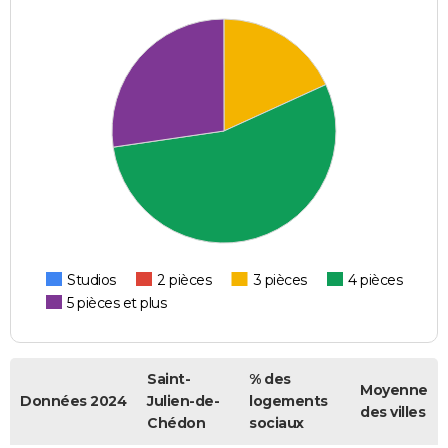
Studios
2 pièces
3 pièces
4 pièces
5 pièces et plus
Saint-
% des
Moyenne
Données 2024
Julien-de-
logements
des villes
Chédon
sociaux