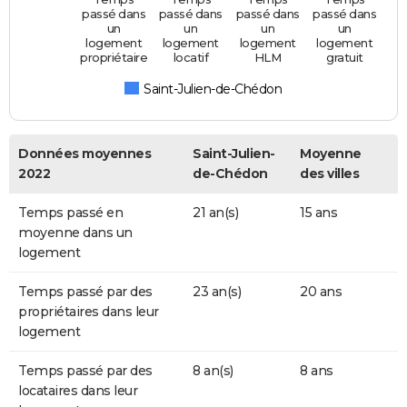
passé dans
passé dans
passé dans
passé dans
un
un
un
un
logement
logement
logement
logement
propriétaire
locatif
HLM
gratuit
Saint-Julien-de-Chédon
Données moyennes
Saint-Julien-
Moyenne
2022
de-Chédon
des villes
Temps passé en
21 an(s)
15 ans
moyenne dans un
logement
Temps passé par des
23 an(s)
20 ans
propriétaires dans leur
logement
Temps passé par des
8 an(s)
8 ans
locataires dans leur