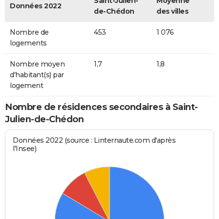
Saint-Julien-
Moyenne
Données 2022
de-Chédon
des villes
Nombre de
453
1 076
logements
Nombre moyen
1,7
1,8
d'habitant(s) par
logement
Nombre de résidences secondaires à Saint-
Julien-de-Chédon
Données 2022 (source : Linternaute.com d'après
l'Insee)