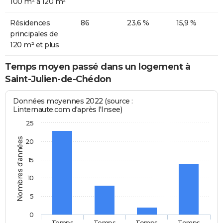
100 m² à 120 m²
Résidences
86
23,6 %
15,9 %
principales de
120 m² et plus
Temps moyen passé dans un logement à
Saint-Julien-de-Chédon
Données moyennes 2022 (source :
Linternaute.com d'après l'Insee)
25
Nombres d'années
20
15
10
5
0
Temps
Temps
Temps
Temps