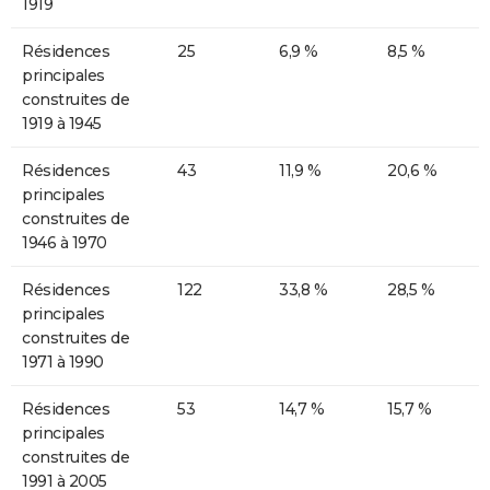
1919
Résidences
25
6,9 %
8,5 %
principales
construites de
1919 à 1945
Résidences
43
11,9 %
20,6 %
principales
construites de
1946 à 1970
Résidences
122
33,8 %
28,5 %
principales
construites de
1971 à 1990
Résidences
53
14,7 %
15,7 %
principales
construites de
1991 à 2005