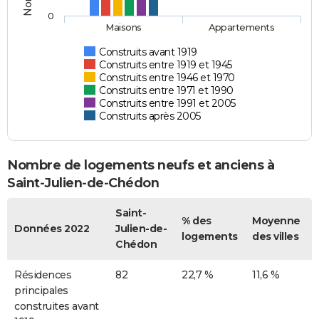
0
Maisons
Appartements
Construits avant 1919
Construits entre 1919 et 1945
Construits entre 1946 et 1970
Construits entre 1971 et 1990
Construits entre 1991 et 2005
Construits après 2005
Nombre de logements neufs et anciens à
Saint-Julien-de-Chédon
Saint-
% des
Moyenne
Données 2022
Julien-de-
logements
des villes
Chédon
Résidences
82
22,7 %
11,6 %
principales
construites avant